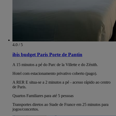
4.0 / 5
ibis budget Paris Porte de Pantin
A 15 minutos a pé do Parc de la Villette e do Zénith.
Hotel com estacionamento privativo coberto (pago).
A RER E situa-se a 2 minutos a pé - acesso rápido ao centro
de Paris.
Quartos Familiares para até 5 pessoas
Transportes diretos ao Stade de France em 25 minutos para
jogos/concertos.