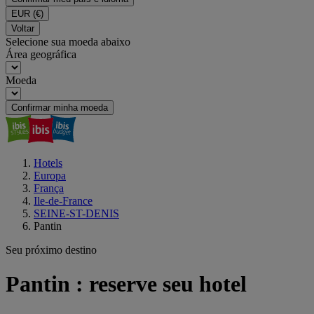
EUR
(€)
Voltar
Selecione sua moeda abaixo
Área geográfica
Moeda
Confirmar minha moeda
Hotels
Europa
França
Ile-de-France
SEINE-ST-DENIS
Pantin
Seu próximo destino
Pantin : reserve seu hotel