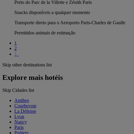
Perto do Parc de la Villette e Zénith Paris
Snacks disponíveis a qualquer momento
Transporte direto para o Aeroporto Paris-Charles de Gaulle
Permitidos animais de estimação
1
2
〉
Skip other destinations list
Explore mais hotéis
Skip Cidades list
Antibes
Courbevoie
La Défense
Lyon
Nancy
Paris
Poitiers