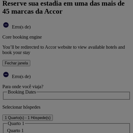
Reserve sua estadia em uma das mais de
45 marcas da Accor
Erro(s de)
Core booking engine
You’ll be redirected to Accor website to view available hotels and
book your stay
Fechar janela
Erro(s de)
Para onde você viaja?
Booking Dates
Selecionar hóspedes
1 Quarto(s) - 1 Hóspede(s)
Quarto 1
Quarto 1