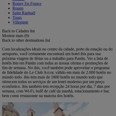
Roissy En France
Rouen
Saint Raphaël
Tours
Villepinte
Back to Cidades list
Mostrar mais (9)
Back to other destinations list
Com localizações ideais no centro da cidade, perto da estação ou do
aeroporto, você certamente encontrará um hotel ibis para sua
próxima viagem de férias ou a trabalho para Pantin. Ver a lista de
hotéis ibis em Pantin com todas as nossas ofertas e promoções de
fim de semana. No ibis, você também pode aproveitar o programa
de fidelidade do Le Club Accor, válido em mais de 2.000 hotéis no
mundo todo. ibis tem mais de 1800 hotéis no mundo todo que
oferecem todos os serviços de um hotel moderno por um preço
econômico. ibis também tem recepção 24 horas por dia, 7 dias por
semana, com Wi-Fi, bufê de café da manhã, estacionamento e bar,
bem como restaurante na maioria dos hotéis.