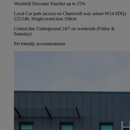
Westfield Discount Voucher up to 25%
Local Car park (access on Charecroft way satnav:W14 0DQ)
£25/24h. Height restriction 198cm
Central line Underground 24/7 on weekends (Friday &
Saturday)
Pet friendly accommodation