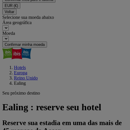
EUR
(€)
Voltar
Selecione sua moeda abaixo
Área geográfica
Moeda
Confirmar minha moeda
Hotels
Europa
Reino Unido
Ealing
Seu próximo destino
Ealing : reserve seu hotel
Reserve sua estadia em uma das mais de