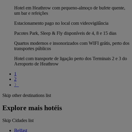
Hotel em Heathrow com pequeno-almoço de bufete quente,
um bar e refeições
Estacionamento pago no local com videovigilância
Pacotes Park, Sleep & Fly disponíveis de 4, 8 e 15 dias
Quartos modernos e insonorizados com WIFI grátis, perto dos
transportes públicos
Hotel com transporte de ligação perto dos Terminais 2 e 3 do
Aeroporto de Heathrow
1
2
〉
Skip other destinations list
Explore mais hotéis
Skip Cidades list
Belfast