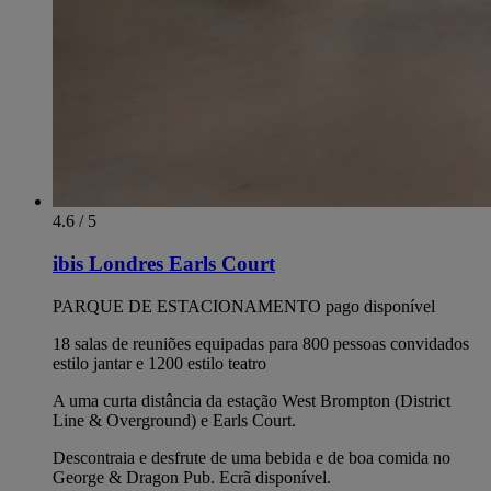
4.6 / 5
ibis Londres Earls Court
PARQUE DE ESTACIONAMENTO pago disponível
18 salas de reuniões equipadas para 800 pessoas convidados
estilo jantar e 1200 estilo teatro
A uma curta distância da estação West Brompton (District
Line & Overground) e Earls Court.
Descontraia e desfrute de uma bebida e de boa comida no
George & Dragon Pub. Ecrã disponível.