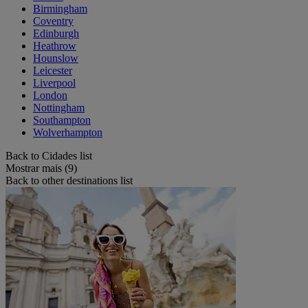
Birmingham
Coventry
Edinburgh
Heathrow
Hounslow
Leicester
Liverpool
London
Nottingham
Southampton
Wolverhampton
Back to Cidades list
Mostrar mais (9)
Back to other destinations list