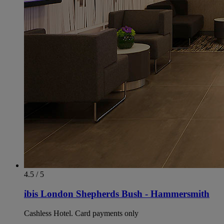
4.5 / 5
ibis London Shepherds Bush - Hammersmith
Cashless Hotel. Card payments only