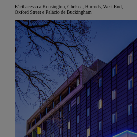
Fácil acesso a Kensington, Chelsea, Harrods, West End,
Oxford Street e Palácio de Buckingham