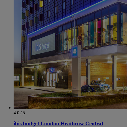
4.0 / 5
ibis budget London Heathrow Central