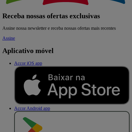
Receba nossas ofertas exclusivas
Assine nossa newsletter e receba nossas ofertas mais recentes
Assine
Aplicativo móvel
Accor iOS app
Accor Android app
D
I
S
P
O
N
Í
V
E
L
N
O