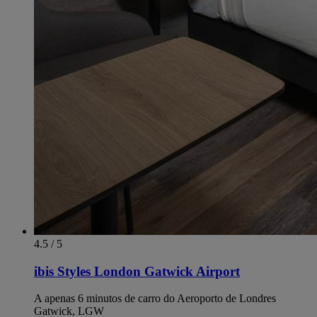
4.5 / 5
ibis Styles London Gatwick Airport
A apenas 6 minutos de carro do Aeroporto de Londres
Gatwick, LGW