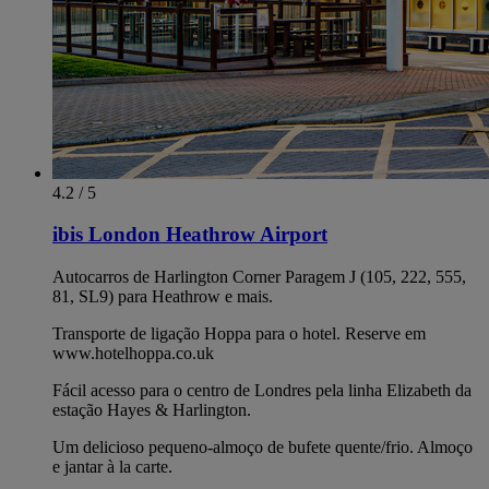
4.2 / 5
ibis London Heathrow Airport
Autocarros de Harlington Corner Paragem J (105, 222, 555,
81, SL9) para Heathrow e mais.
Transporte de ligação Hoppa para o hotel. Reserve em
www.hotelhoppa.co.uk
Fácil acesso para o centro de Londres pela linha Elizabeth da
estação Hayes & Harlington.
Um delicioso pequeno-almoço de bufete quente/frio. Almoço
e jantar à la carte.