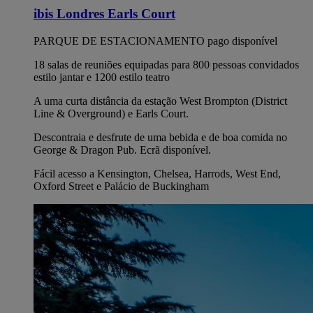
ibis Londres Earls Court
PARQUE DE ESTACIONAMENTO pago disponível
18 salas de reuniões equipadas para 800 pessoas convidados
estilo jantar e 1200 estilo teatro
A uma curta distância da estação West Brompton (District
Line & Overground) e Earls Court.
Descontraia e desfrute de uma bebida e de boa comida no
George & Dragon Pub. Ecrã disponível.
Fácil acesso a Kensington, Chelsea, Harrods, West End,
Oxford Street e Palácio de Buckingham