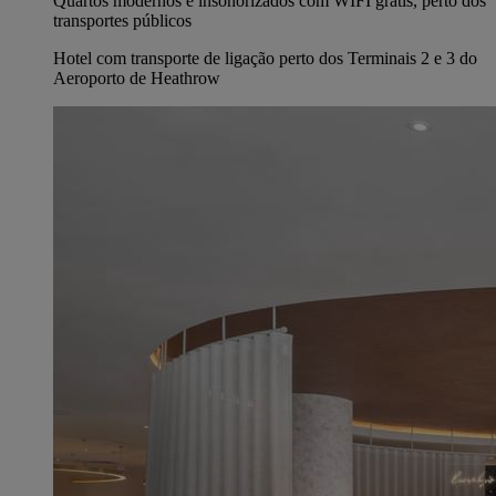
Quartos modernos e insonorizados com WIFI grátis, perto dos
transportes públicos
Hotel com transporte de ligação perto dos Terminais 2 e 3 do
Aeroporto de Heathrow