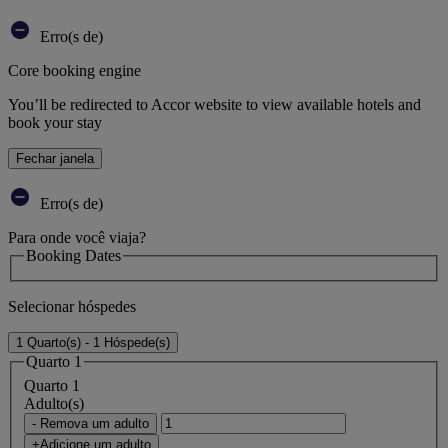
Erro(s de)
Core booking engine
You’ll be redirected to Accor website to view available hotels and
book your stay
Fechar janela
Erro(s de)
Para onde você viaja?
Booking Dates
Selecionar hóspedes
1 Quarto(s) - 1 Hóspede(s)
Quarto 1
Quarto 1
Adulto(s)
- Remova um adulto
+Adicione um adulto