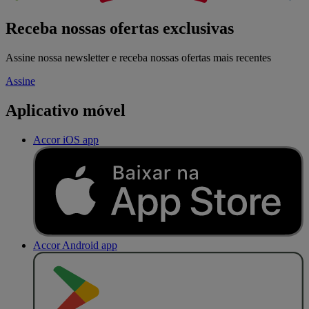
Receba nossas ofertas exclusivas
Assine nossa newsletter e receba nossas ofertas mais recentes
Assine
Aplicativo móvel
Accor iOS app
Accor Android app
D
I
S
P
O
N
Í
V
E
L
N
O