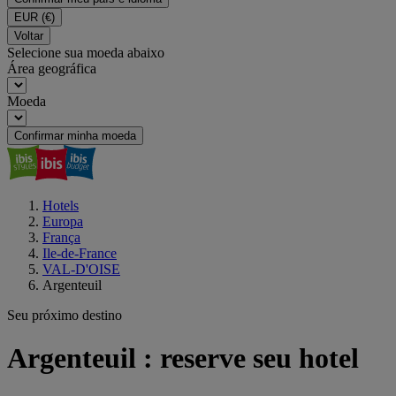
EUR
(€)
Voltar
Selecione sua moeda abaixo
Área geográfica
Moeda
Confirmar minha moeda
Hotels
Europa
França
Ile-de-France
VAL-D'OISE
Argenteuil
Seu próximo destino
Argenteuil : reserve seu hotel