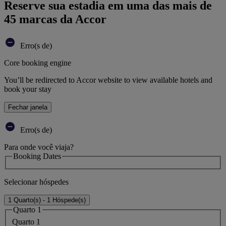
Reserve sua estadia em uma das mais de
45 marcas da Accor
Erro(s de)
Core booking engine
You’ll be redirected to Accor website to view available hotels and
book your stay
Fechar janela
Erro(s de)
Para onde você viaja?
Booking Dates
Selecionar hóspedes
1 Quarto(s) - 1 Hóspede(s)
Quarto 1
Quarto 1