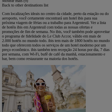
Mostrar mais (9)
Back to other destinations list
Com localizações ideais no centro da cidade, perto da estação ou do
aeroporto, você certamente encontrará um hotel ibis para sua
próxima viagem de férias ou a trabalho para Argenteuil. Ver a lista
de hotéis ibis em Argenteuil com todas as nossas ofertas e
promoções de fim de semana. No ibis, você também pode aproveitar
o programa de fidelidade do Le Club Accor, válido em mais de
2.000 hotéis no mundo todo. ibis tem mais de 1800 hotéis no mundo
todo que oferecem todos os serviços de um hotel moderno por um
preço econômico. ibis também tem recepção 24 horas por dia, 7 dias
por semana, com Wi-Fi, bufê de café da manhã, estacionamento e
bar, bem como restaurante na maioria dos hotéis.