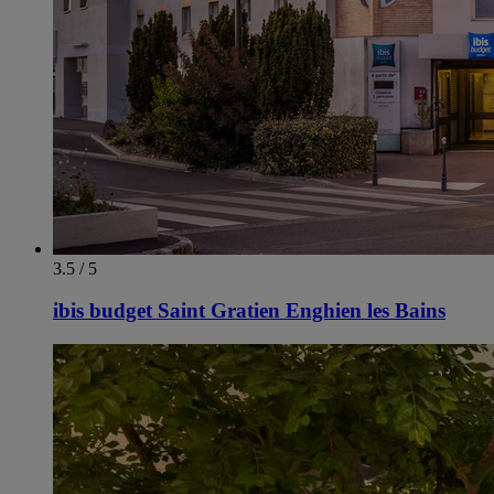
3.5 / 5
ibis budget Saint Gratien Enghien les Bains