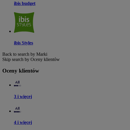
ibis budget
ibis Styles
Back to search by Marki
Skip search by Oceny klientów
Oceny klientów
3 i więcej
4 i więcej