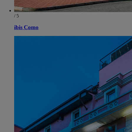
/ 5
ibis Como