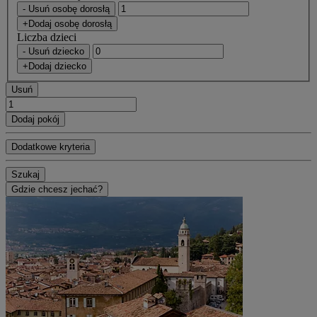
- Usuń osobę dorosłą
+Dodaj osobę dorosłą
Liczba dzieci
- Usuń dziecko
+Dodaj dziecko
Usuń
Dodaj pokój
Dodatkowe kryteria
Szukaj
Gdzie chcesz jechać?