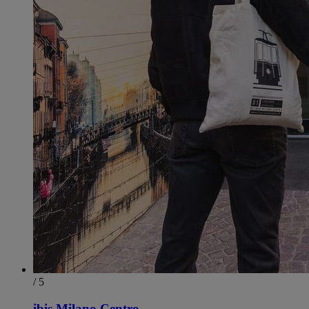
/ 5
ibis Milano Centro