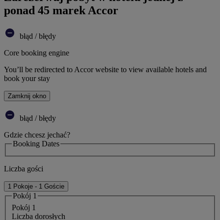
ponad 45 marek Accor
błąd / błędy
Core booking engine
You’ll be redirected to Accor website to view available hotels and
book your stay
Zamknij okno
błąd / błędy
Gdzie chcesz jechać?
Booking Dates
Liczba gości
1 Pokoje - 1 Goście
Pokój 1
Pokój 1
Liczba dorosłych