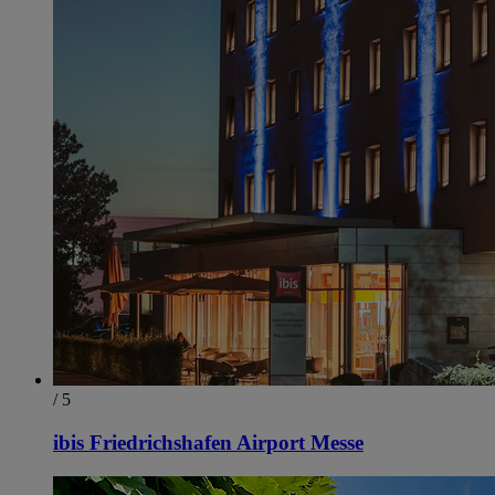
/ 5
ibis Friedrichshafen Airport Messe