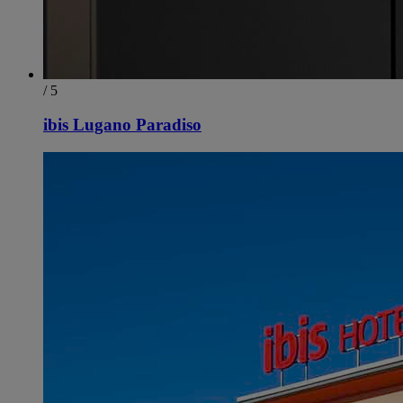
/ 5
ibis Lugano Paradiso