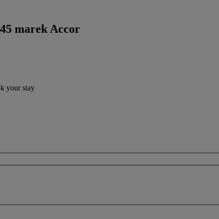
 45 marek Accor
ok your stay