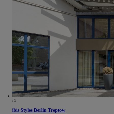
/ 5
ibis Styles Berlin Treptow