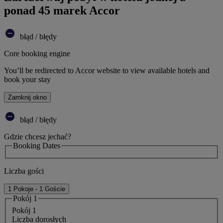
ponad 45 marek Accor
błąd / błędy
Core booking engine
You’ll be redirected to Accor website to view available hotels and
book your stay
Zamknij okno
błąd / błędy
Gdzie chcesz jechać?
Booking Dates
Liczba gości
1 Pokoje - 1 Goście
Pokój 1
Pokój 1
Liczba dorosłych