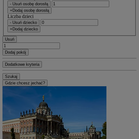
- Usuń osobę dorosłą
+Dodaj osobę dorosłą
Liczba dzieci
- Usuń dziecko
+Dodaj dziecko
Usuń
Dodaj pokój
Dodatkowe kryteria
Szukaj
Gdzie chcesz jechać?