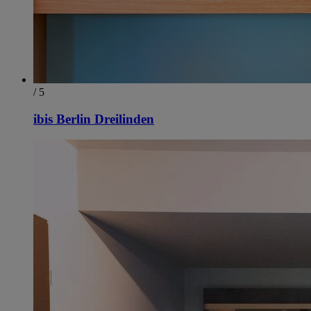
/ 5
ibis Berlin Dreilinden