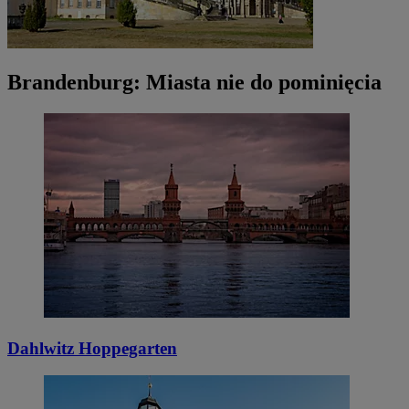
Brandenburg: Miasta nie do pominięcia
Dahlwitz Hoppegarten