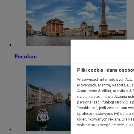
Poczdam
Pliki cookie i dane osob
W serwisach internetowych ALL, ho
Movenpick, Mantra, Resorts, Busi
Apartments & Villas, Activities &
działania stron i świadczenia usł
personalizacji funkcji stron; (iii
"cashback”, jeśli została ona wyk
społecznościowymi; (vi) ustalen
ukierunkowanych reklam. Dla ka
wybrać poszczególne cele, klikaj