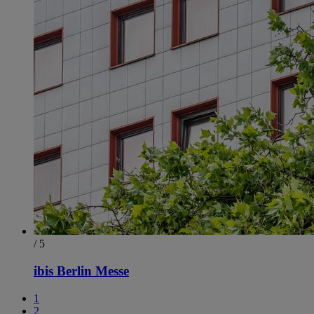
/ 5
ibis Berlin Messe
1
2