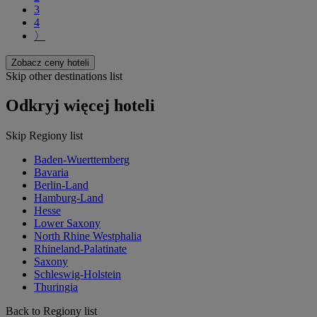
3
4
〉
Zobacz ceny hoteli
Skip other destinations list
Odkryj więcej hoteli
Skip Regiony list
Baden-Wuerttemberg
Bavaria
Berlin-Land
Hamburg-Land
Hesse
Lower Saxony
North Rhine Westphalia
Rhineland-Palatinate
Saxony
Schleswig-Holstein
Thuringia
Back to Regiony list