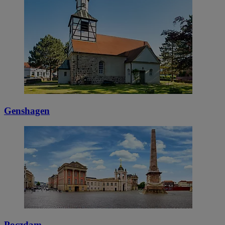
Genshagen
Poczdam