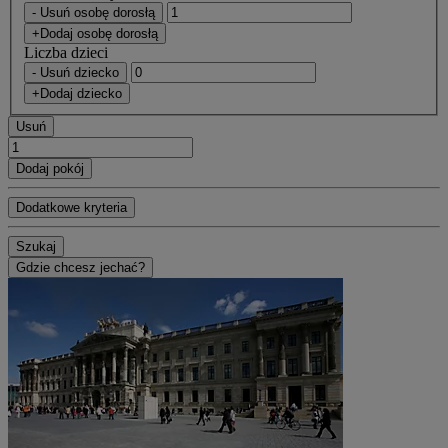
- Usuń osobę dorosłą
+Dodaj osobę dorosłą
Liczba dzieci
- Usuń dziecko
+Dodaj dziecko
Usuń
Dodaj pokój
Dodatkowe kryteria
Szukaj
Gdzie chcesz jechać?