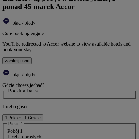
ponad 45 marek Accor
błąd / błędy
Core booking engine
You’ll be redirected to Accor website to view available hotels and
book your stay
Zamknij okno
błąd / błędy
Gdzie chcesz jechać?
Booking Dates
Liczba gości
1 Pokoje - 1 Goście
Pokój 1
Pokój 1
Liczba dorosłych