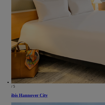
/ 5
ibis Hannover City