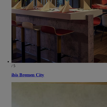
/ 5
ibis Bremen City