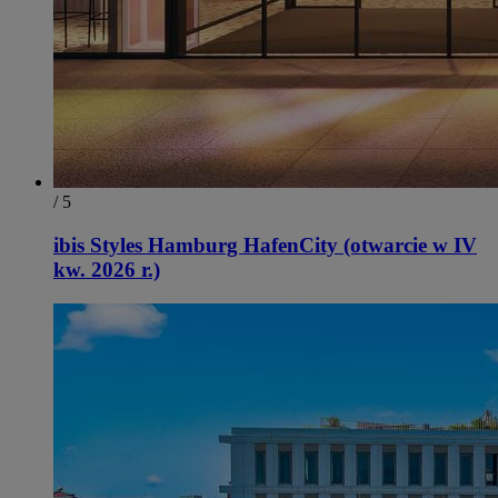
/ 5
ibis Styles Hamburg HafenCity (otwarcie w IV
kw. 2026 r.)