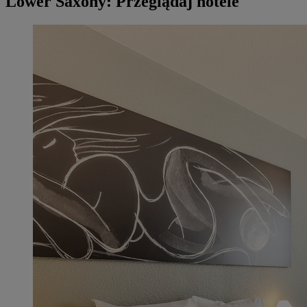
Lower Saxony: Przeglądaj hotele