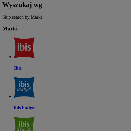
Wyszukaj wg
Skip search by Marki
Marki
Ibis
ibis budget