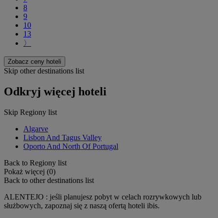
8
9
10
13
〉
Zobacz ceny hoteli
Skip other destinations list
Odkryj więcej hoteli
Skip Regiony list
Algarve
Lisbon And Tagus Valley
Oporto And North Of Portugal
Back to Regiony list
Pokaż więcej (0)
Back to other destinations list
ALENTEJO : jeśli planujesz pobyt w celach rozrywkowych lub
służbowych, zapoznaj się z naszą ofertą hoteli ibis.