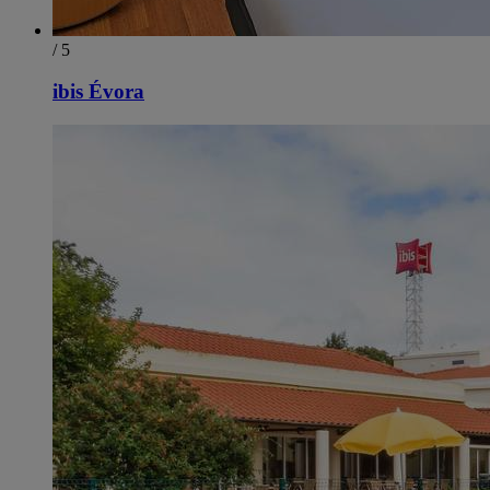
/ 5
ibis Évora