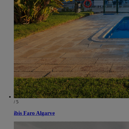
/ 5
ibis Faro Algarve