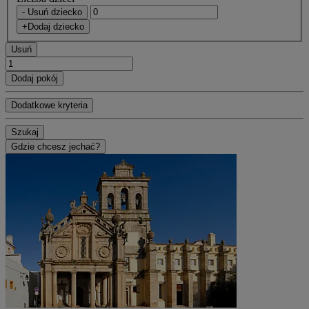
- Usuń dziecko
+Dodaj dziecko
Usuń
Dodaj pokój
Dodatkowe kryteria
Szukaj
Gdzie chcesz jechać?