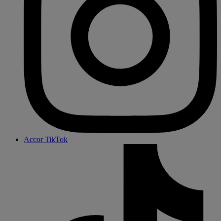
Accor TikTok