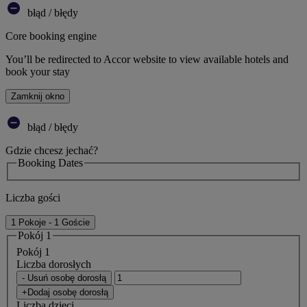
błąd / błędy
Core booking engine
You’ll be redirected to Accor website to view available hotels and
book your stay
Zamknij okno
błąd / błędy
Gdzie chcesz jechać?
Booking Dates
Liczba gości
1 Pokoje - 1 Goście
Pokój 1
Pokój 1
Liczba dorosłych
- Usuń osobę dorosłą
+Dodaj osobę dorosłą
Liczba dzieci