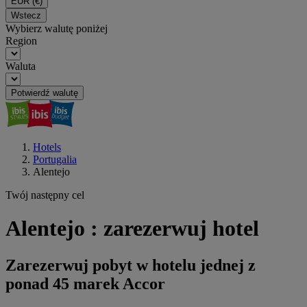
EUR
(€)
Wstecz
Wybierz walutę poniżej
Region
Waluta
Potwierdź walutę
Hotels
Portugalia
Alentejo
Twój następny cel
Alentejo : zarezerwuj hotel
Zarezerwuj pobyt w hotelu jednej z
ponad 45 marek Accor