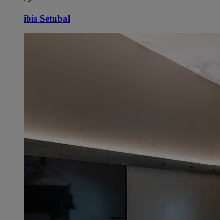
ibis Setubal