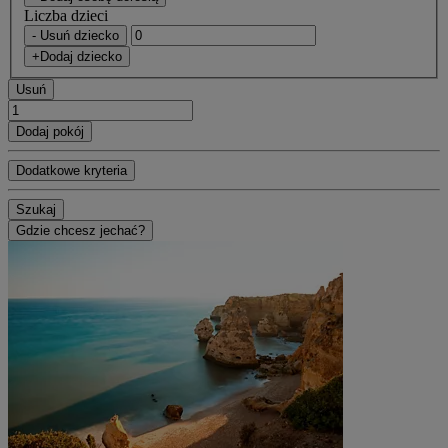
Liczba dzieci
- Usuń dziecko
+Dodaj dziecko
Usuń
Dodaj pokój
Dodatkowe kryteria
Szukaj
Gdzie chcesz jechać?