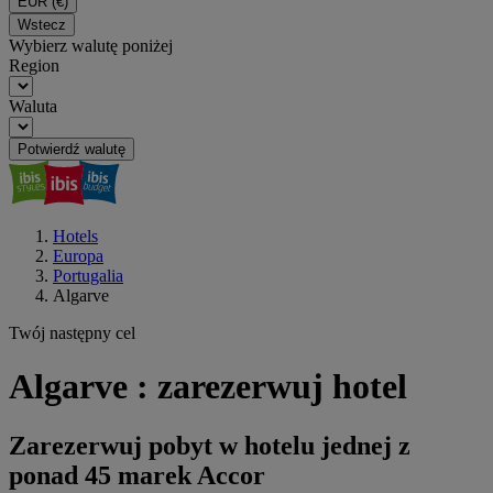
EUR
(€)
Wstecz
Wybierz walutę poniżej
Region
Waluta
Potwierdź walutę
Hotels
Europa
Portugalia
Algarve
Twój następny cel
Algarve : zarezerwuj hotel
Zarezerwuj pobyt w hotelu jednej z
ponad 45 marek Accor