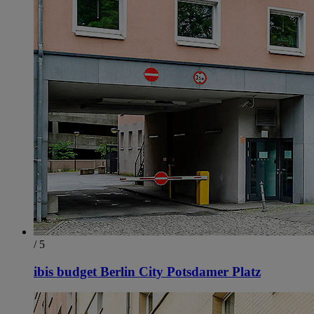
/ 5
ibis budget Berlin City Potsdamer Platz