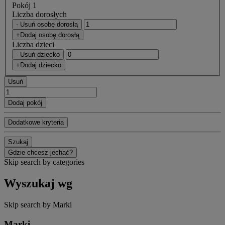
Pokój 1
Liczba dorosłych
- Usuń osobę dorosłą
+Dodaj osobę dorosłą
Liczba dzieci
- Usuń dziecko
+Dodaj dziecko
Usuń
Dodaj pokój
Dodatkowe kryteria
Szukaj
Gdzie chcesz jechać?
Skip search by categories
Wyszukaj wg
Skip search by Marki
Marki