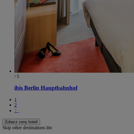
/ 5
ibis Berlin Hauptbahnhof
1
2
〉
Zobacz ceny hoteli
Skip other destinations list