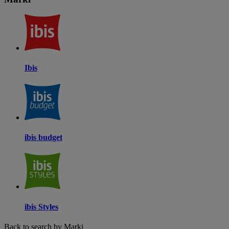
Ibis
ibis budget
ibis Styles
Back to search by Marki