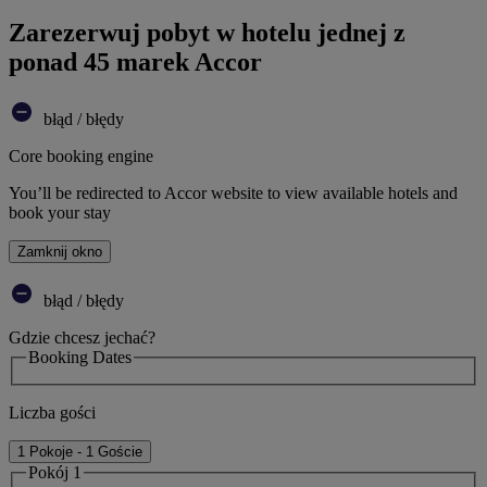
Zarezerwuj pobyt w hotelu jednej z
ponad 45 marek Accor
błąd / błędy
Core booking engine
You’ll be redirected to Accor website to view available hotels and
book your stay
Zamknij okno
błąd / błędy
Gdzie chcesz jechać?
Booking Dates
Liczba gości
1 Pokoje - 1 Goście
Pokój 1