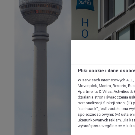
Pliki cookie i dane osob
W serwisach internetowych ALL, ho
Movenpick, Mantra, Resorts, Busi
Apartments & Villas, Activities &
działania stron i świadczenia usł
personalizacji funkcji stron; (iii
"cashback”, jeśli została ona wyk
społecznościowymi; (vi) ustalen
ukierunkowanych reklam. Dla ka
wybrać poszczególne cele, klikaj