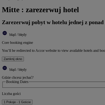
Mitte : zarezerwuj hotel
Zarezerwuj pobyt w hotelu jednej z ponad
błąd / błędy
Core booking engine
You’ll be redirected to Accor website to view available hotels and bo
Zamknij okno
błąd / błędy
Gdzie chcesz jechać?
Booking Dates
Liczba gości
1 Pokoje - 1 Goście