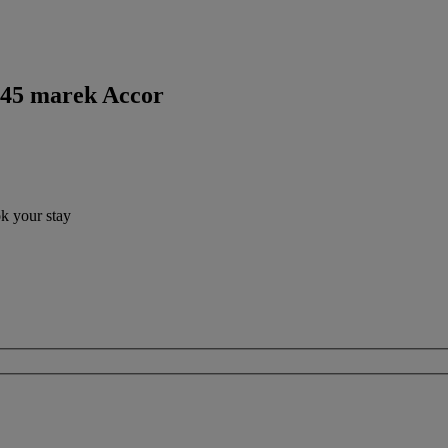
 45 marek Accor
ok your stay