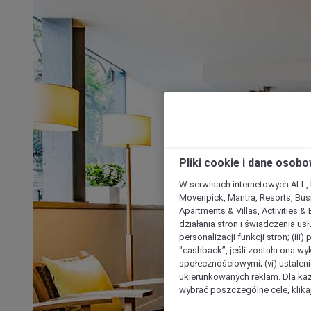
Pliki cookie i dane osob
W serwisach internetowych ALL, ho
Movenpick, Mantra, Resorts, Busi
Apartments & Villas, Activities &
działania stron i świadczenia usł
personalizacji funkcji stron; (iii
"cashback”, jeśli została ona wyk
społecznościowymi; (vi) ustalen
ukierunkowanych reklam. Dla ka
wybrać poszczególne cele, klikaj