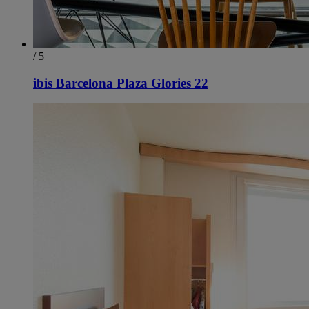
/ 5
ibis Barcelona Plaza Glories 22