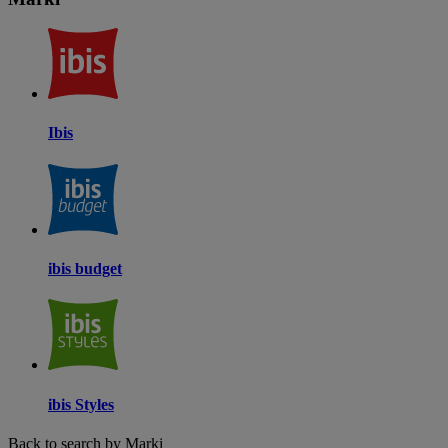
Ibis
ibis budget
ibis Styles
Back to search by Marki