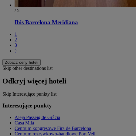
/ 5
Ibis Barcelona Meridiana
1
2
3
〉
Zobacz ceny hoteli
Skip other destinations list
Odkryj więcej hoteli
Skip Interesujące punkty list
Interesujące punkty
Aleja Passeig de Gràcia
Casa Milà
Centrum kongresowe Fira de Barcelona
Centrum rozrywkowo-handlowe Port Vell