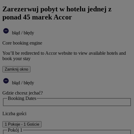
Zarezerwuj pobyt w hotelu jednej z
ponad 45 marek Accor
błąd / błędy
Core booking engine
You’ll be redirected to Accor website to view available hotels and
book your stay
Zamknij okno
błąd / błędy
Gdzie chcesz jechać?
Booking Dates
Liczba gości
1 Pokoje - 1 Goście
Pokój 1