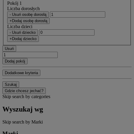
Pokój 1
Liczba dorosłych
- Usuń osobę dorosłą
+Dodaj osobę dorosłą
Liczba dzieci
- Usuń dziecko
+Dodaj dziecko
Usuń
Dodaj pokój
Dodatkowe kryteria
Szukaj
Gdzie chcesz jechać?
Skip search by categories
Wyszukaj wg
Skip search by Marki
Marki