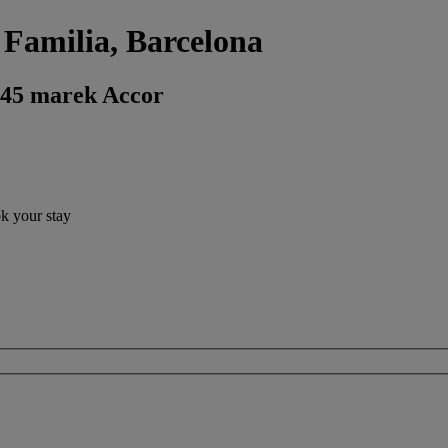
 Familia, Barcelona
 45 marek Accor
ok your stay