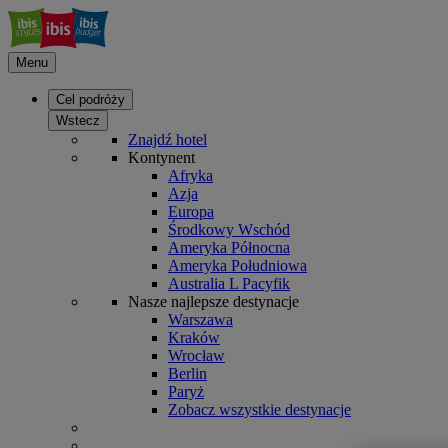
Menu
Cel podróży
Wstecz
Znajdź hotel
Kontynent
Afryka
Azja
Europa
Środkowy Wschód
Ameryka Północna
Ameryka Południowa
Australia L Pacyfik
Nasze najlepsze destynacje
Warszawa
Kraków
Wrocław
Berlin
Paryż
Zobacz wszystkie destynacje