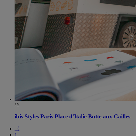
/ 5
ibis Styles Paris Place d'Italie Butte aux Cailles
〈
1