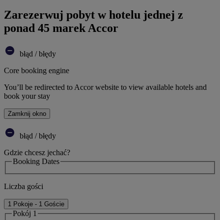
Zarezerwuj pobyt w hotelu jednej z
ponad 45 marek Accor
błąd / błędy
Core booking engine
You’ll be redirected to Accor website to view available hotels and
book your stay
Zamknij okno
błąd / błędy
Gdzie chcesz jechać?
Booking Dates
Liczba gości
1 Pokoje - 1 Goście
Pokój 1