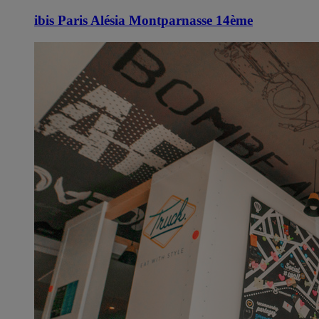
ibis Paris Alésia Montparnasse 14ème