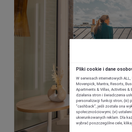
Pliki cookie i dane osob
W serwisach internetowych ALL, ho
Movenpick, Mantra, Resorts, Busi
Apartments & Villas, Activities &
działania stron i świadczenia usł
personalizacji funkcji stron; (iii
"cashback”, jeśli została ona wyk
społecznościowymi; (vi) ustalen
ukierunkowanych reklam. Dla ka
wybrać poszczególne cele, klikaj