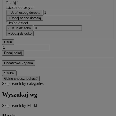
Pokój 1
Liczba dorosłych
- Usuń osobę dorosłą
+Dodaj osobę dorosłą
Liczba dzieci
- Usuń dziecko
+Dodaj dziecko
Usuń
Dodaj pokój
Dodatkowe kryteria
Szukaj
Gdzie chcesz jechać?
Skip search by categories
Wyszukaj wg
Skip search by Marki
Marki