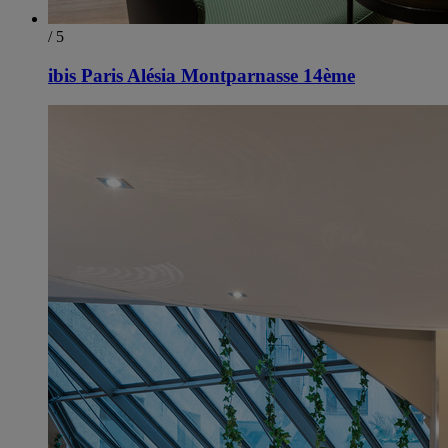
/ 5
ibis Paris Alésia Montparnasse 14ème