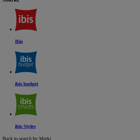
Ibis
ibis budget
ibis Styles
Back to search by Marki