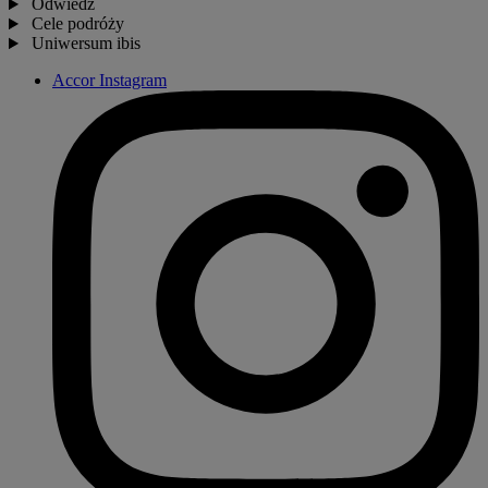
Odwiedź
Cele podróży
Uniwersum ibis
Accor Instagram