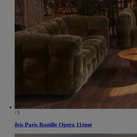
/ 5
ibis Paris Bastille Opera 11ème