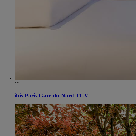
/ 5
ibis Paris Gare du Nord TGV