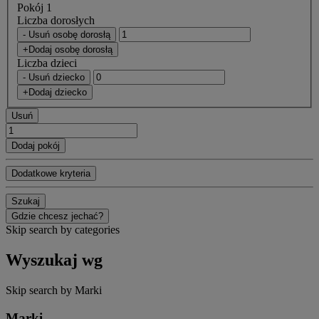
Pokój 1
Liczba dorosłych
- Usuń osobę dorosłą
+Dodaj osobę dorosłą
Liczba dzieci
- Usuń dziecko
+Dodaj dziecko
Usuń
Dodaj pokój
Dodatkowe kryteria
Szukaj
Gdzie chcesz jechać?
Skip search by categories
Wyszukaj wg
Skip search by Marki
Marki