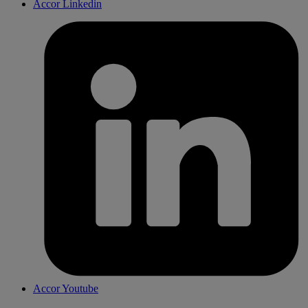
Accor Linkedin
Accor Youtube