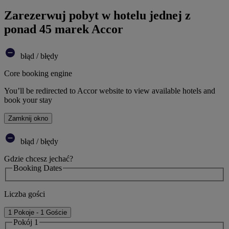
Zarezerwuj pobyt w hotelu jednej z
ponad 45 marek Accor
błąd / błędy
Core booking engine
You’ll be redirected to Accor website to view available hotels and
book your stay
Zamknij okno
błąd / błędy
Gdzie chcesz jechać?
Booking Dates
Liczba gości
1 Pokoje - 1 Goście
Pokój 1