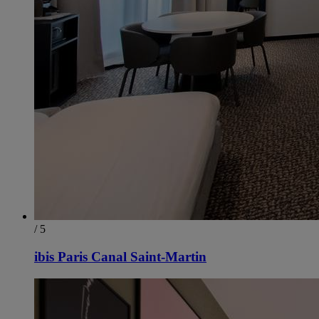
/ 5
ibis Paris Canal Saint-Martin