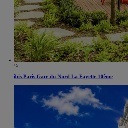
/ 5
ibis Paris Gare du Nord La Fayette 10ème