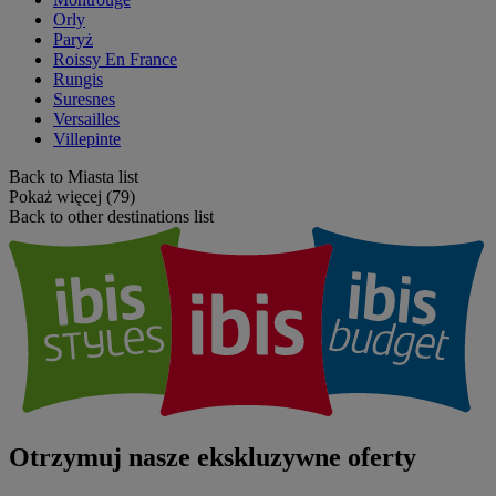
Orly
Paryż
Roissy En France
Rungis
Suresnes
Versailles
Villepinte
Back to Miasta list
Pokaż więcej (79)
Back to other destinations list
Otrzymuj nasze ekskluzywne oferty