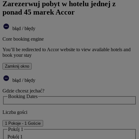
Zarezerwuj pobyt w hotelu jednej z
ponad 45 marek Accor
błąd / błędy
Core booking engine
You’ll be redirected to Accor website to view available hotels and
book your stay
Zamknij okno
błąd / błędy
Gdzie chcesz jechać?
Booking Dates
Liczba gości
1 Pokoje - 1 Goście
Pokój 1
Pokój 1