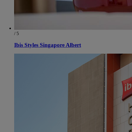
/ 5
Ibis Styles Singapore Albert