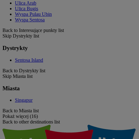
Ulica Arab
Ulica Bugis
Wyspa Pulau Ubin
Wyspa Sentosa
Back to Interesujące punkty list
Skip Dystrykty list
Dystrykty
Sentosa Island
Back to Dystrykty list
Skip Miasta list
Miasta
Singapur
Back to Miasta list
Pokaż więcej (16)
Back to other destinations list