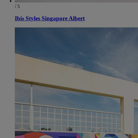
/ 5
Ibis Styles Singapore Albert