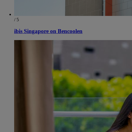
/ 5
ibis Singapore on Bencoolen