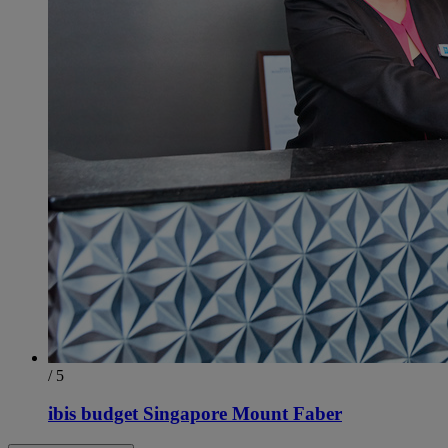
/ 5
ibis budget Singapore Mount Faber