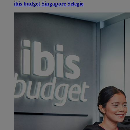
ibis budget Singapore Selegie