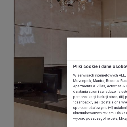
Pliki cookie i dane osob
W serwisach internetowych ALL, ho
Movenpick, Mantra, Resorts, Busi
Apartments & Villas, Activities &
działania stron i świadczenia usł
personalizacji funkcji stron; (iii
"cashback”, jeśli została ona wyk
społecznościowymi; (vi) ustalen
ukierunkowanych reklam. Dla ka
wybrać poszczególne cele, klikaj