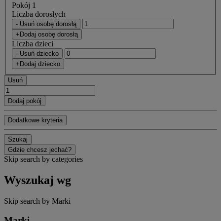
Pokój 1
Liczba dorosłych
- Usuń osobę dorosłą
+Dodaj osobę dorosłą
Liczba dzieci
- Usuń dziecko
+Dodaj dziecko
Usuń
Dodaj pokój
Dodatkowe kryteria
Szukaj
Gdzie chcesz jechać?
Skip search by categories
Wyszukaj wg
Skip search by Marki
Marki