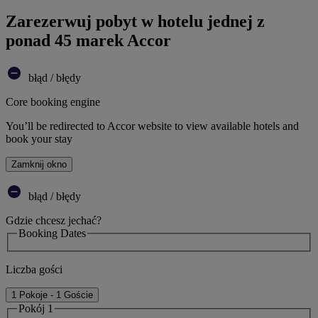
Zarezerwuj pobyt w hotelu jednej z
ponad 45 marek Accor
błąd / błędy
Core booking engine
You’ll be redirected to Accor website to view available hotels and
book your stay
Zamknij okno
błąd / błędy
Gdzie chcesz jechać?
Booking Dates
Liczba gości
1 Pokoje - 1 Goście
Pokój 1