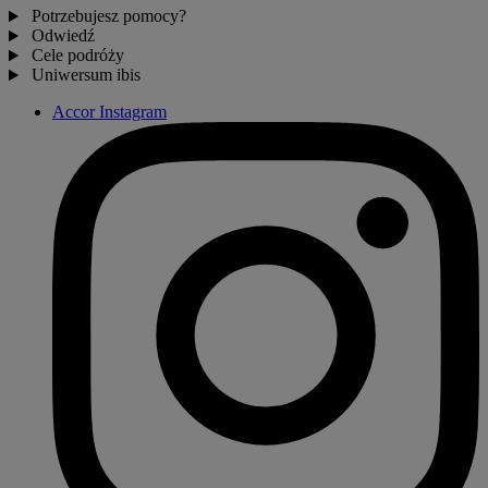
Potrzebujesz pomocy?
Odwiedź
Cele podróży
Uniwersum ibis
Accor Instagram