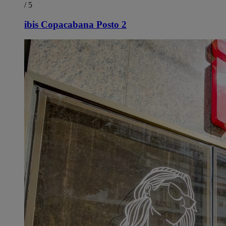
/ 5
ibis Copacabana Posto 2