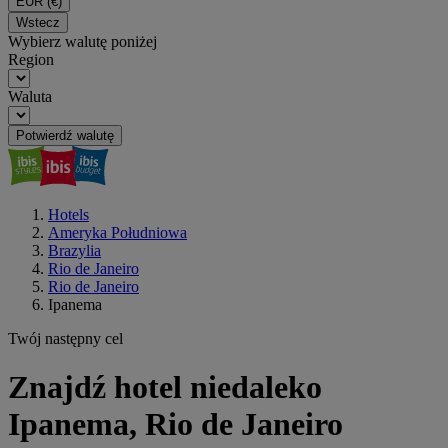
EUR
(€)
Wstecz
Wybierz walutę poniżej
Region
Waluta
Potwierdź walutę
Hotels
Ameryka Południowa
Brazylia
Rio de Janeiro
Rio de Janeiro
Ipanema
Twój następny cel
Znajdź hotel niedaleko
Ipanema, Rio de Janeiro