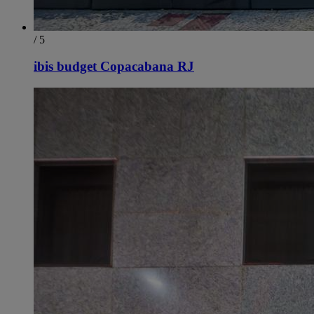
/ 5
ibis budget Copacabana RJ