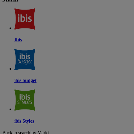
Ibis
ibis budget
ibis Styles
Back to search by Marki