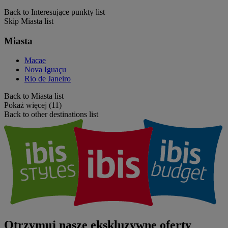
Back to Interesujące punkty list
Skip Miasta list
Miasta
Macae
Nova Iguaçu
Rio de Janeiro
Back to Miasta list
Pokaż więcej (11)
Back to other destinations list
Otrzymuj nasze ekskluzywne oferty