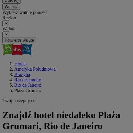
EUR
(€)
Wstecz
Wybierz walutę poniżej
Region
Waluta
Potwierdź walutę
Hotels
Ameryka Południowa
Brazylia
Rio de Janeiro
Rio de Janeiro
Plaża Grumari
Twój następny cel
Znajdź hotel niedaleko Plaża
Grumari, Rio de Janeiro