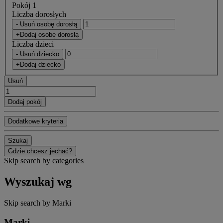
Pokój 1
Liczba dorosłych
- Usuń osobę dorosłą
+Dodaj osobę dorosłą
Liczba dzieci
- Usuń dziecko
+Dodaj dziecko
Usuń
Dodaj pokój
Dodatkowe kryteria
Szukaj
Gdzie chcesz jechać?
Skip search by categories
Wyszukaj wg
Skip search by Marki
Marki