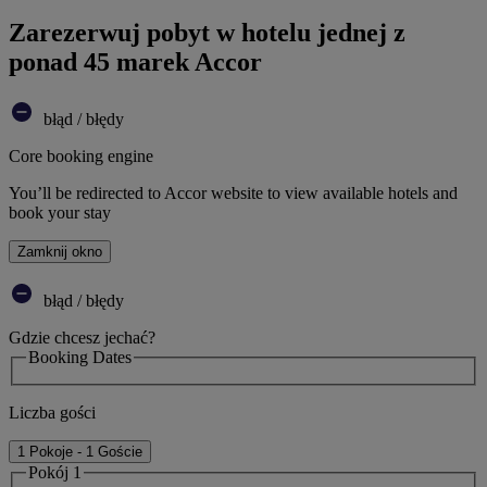
Zarezerwuj pobyt w hotelu jednej z
ponad 45 marek Accor
błąd / błędy
Core booking engine
You’ll be redirected to Accor website to view available hotels and
book your stay
Zamknij okno
błąd / błędy
Gdzie chcesz jechać?
Booking Dates
Liczba gości
1 Pokoje - 1 Goście
Pokój 1