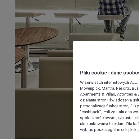
Pliki cookie i dane osob
W serwisach internetowych ALL, ho
Movenpick, Mantra, Resorts, Busi
Apartments & Villas, Activities &
działania stron i świadczenia usł
personalizacji funkcji stron; (iii
"cashback”, jeśli została ona wyk
społecznościowymi; (vi) ustalen
ukierunkowanych reklam. Dla ka
wybrać poszczególne cele, klikaj