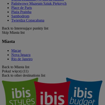
Państwowe Muzeum Sztuk Pięknych
Place de Paris
Plaża Prainha
Sambodrom
Twierdza Copacabana
Back to Interesujące punkty list
Skip Miasta list
Miasta
Macae
Nova Iguaçu
Rio de Janeiro
Back to Miasta list
Pokaż więcej (11)
Back to other destinations list