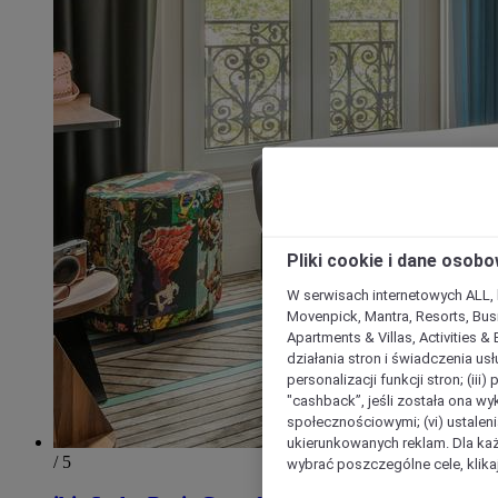
Pliki cookie i dane osob
W serwisach internetowych ALL, ho
Movenpick, Mantra, Resorts, Busi
Apartments & Villas, Activities &
działania stron i świadczenia usł
personalizacji funkcji stron; (iii
"cashback”, jeśli została ona wyk
społecznościowymi; (vi) ustalen
ukierunkowanych reklam. Dla ka
/ 5
wybrać poszczególne cele, klikaj