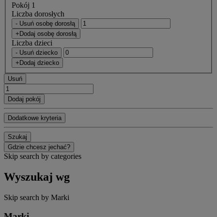
Pokój 1
Liczba dorosłych
- Usuń osobę dorosłą
+Dodaj osobę dorosłą
Liczba dzieci
- Usuń dziecko
+Dodaj dziecko
Usuń
Dodaj pokój
Dodatkowe kryteria
Szukaj
Gdzie chcesz jechać?
Skip search by categories
Wyszukaj wg
Skip search by Marki
Marki