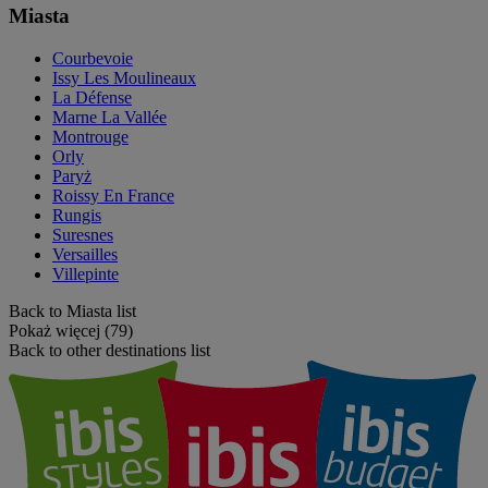
Miasta
Courbevoie
Issy Les Moulineaux
La Défense
Marne La Vallée
Montrouge
Orly
Paryż
Roissy En France
Rungis
Suresnes
Versailles
Villepinte
Back to Miasta list
Pokaż więcej (79)
Back to other destinations list