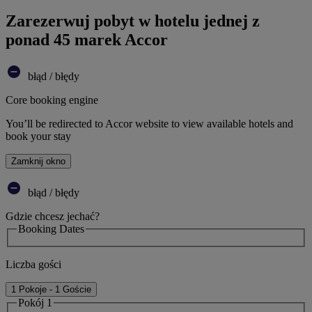
Zarezerwuj pobyt w hotelu jednej z
ponad 45 marek Accor
błąd / błędy
Core booking engine
You’ll be redirected to Accor website to view available hotels and
book your stay
Zamknij okno
błąd / błędy
Gdzie chcesz jechać?
Booking Dates
Liczba gości
1 Pokoje - 1 Goście
Pokój 1