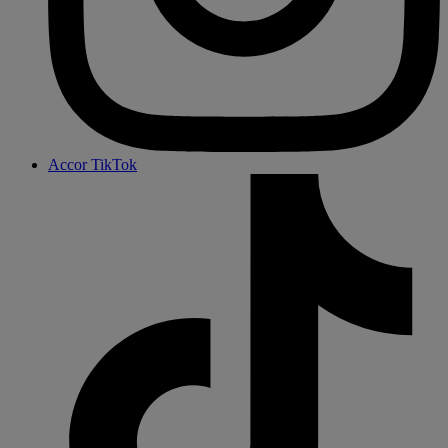
Accor TikTok