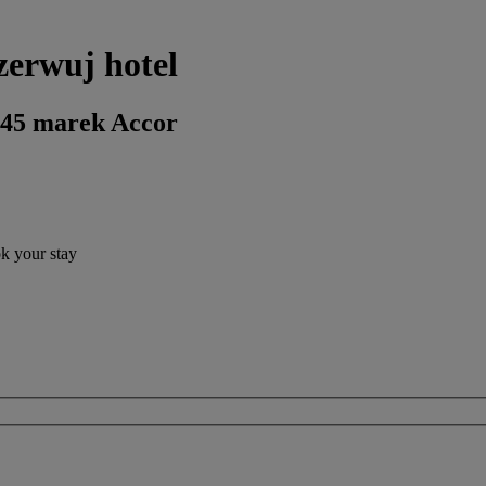
zerwuj hotel
 45 marek Accor
ok your stay