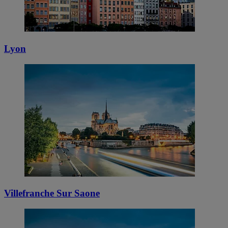
Lyon
Villefranche Sur Saone