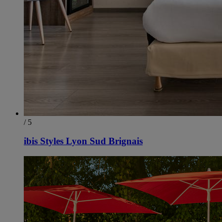
/ 5
ibis Styles Lyon Sud Brignais