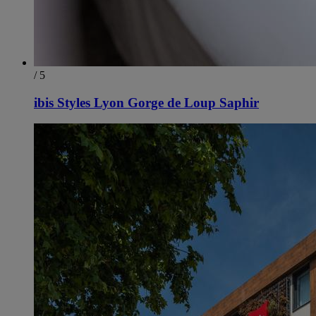
/ 5
ibis Styles Lyon Gorge de Loup Saphir