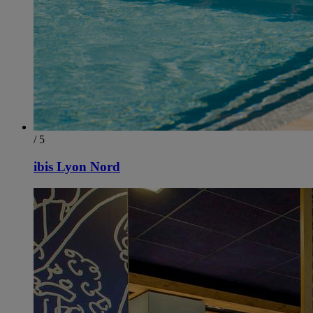
/ 5
ibis Lyon Nord