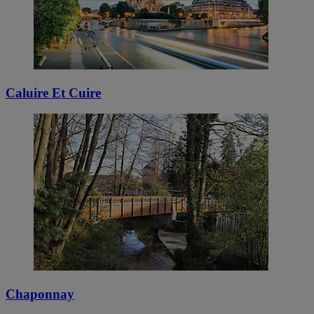
Caluire Et Cuire
Chaponnay