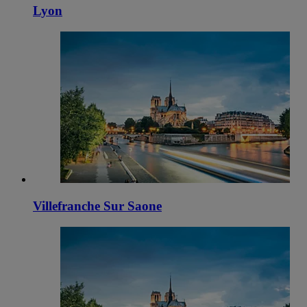
Lyon
Villefranche Sur Saone