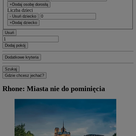
+Dodaj osobę dorosłą
Liczba dzieci
- Usuń dziecko
+Dodaj dziecko
Usuń
Dodaj pokój
Dodatkowe kryteria
Szukaj
Gdzie chcesz jechać?
Rhone: Miasta nie do pominięcia