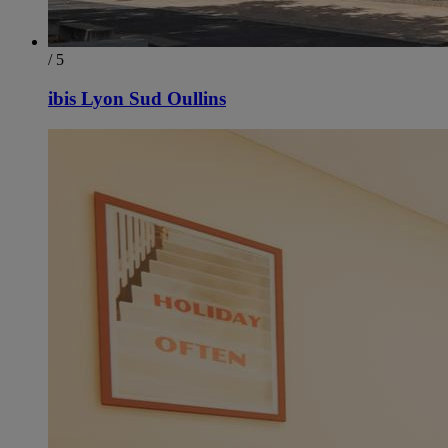
/ 5
ibis Lyon Sud Oullins