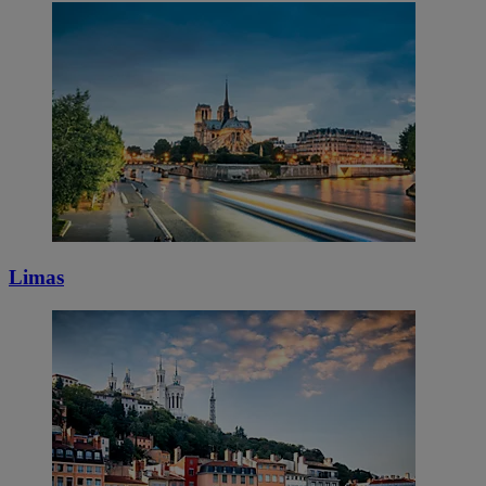
Limas