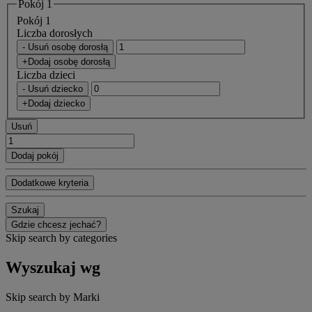
Pokój 1
Pokój 1
Liczba dorosłych
- Usuń osobę dorosłą
+Dodaj osobę dorosłą
Liczba dzieci
- Usuń dziecko
+Dodaj dziecko
Usuń
Dodaj pokój
Dodatkowe kryteria
Szukaj
Gdzie chcesz jechać?
Skip search by categories
Wyszukaj wg
Skip search by Marki