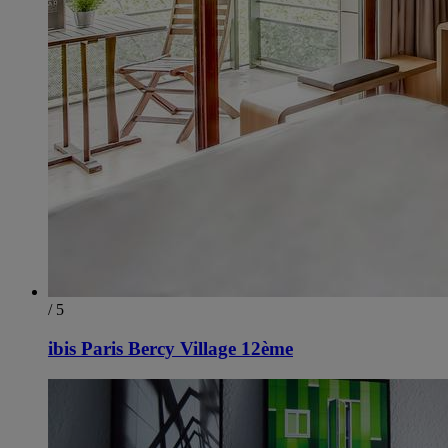
/ 5
ibis Paris Bercy Village 12ème