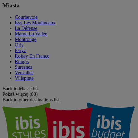
Miasta
Courbevoie
Issy Les Moulineaux
La Défense
Marne La Vallée
Montrouge
Orly
Paryż
Roissy En France
Rungis
Suresnes
Versailles
Villepinte
Back to Miasta list
Pokaż więcej (80)
Back to other destinations list