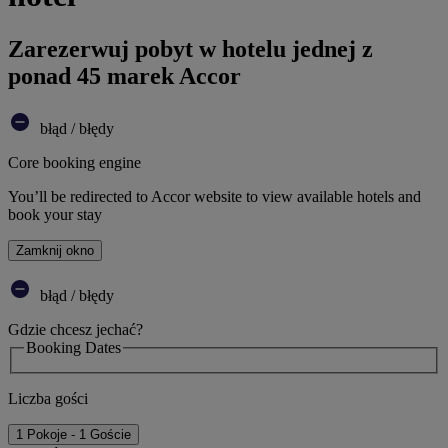
Zarezerwuj pobyt w hotelu jednej z
ponad 45 marek Accor
błąd / błędy
Core booking engine
You’ll be redirected to Accor website to view available hotels and
book your stay
Zamknij okno
błąd / błędy
Gdzie chcesz jechać?
Booking Dates
Liczba gości
1 Pokoje - 1 Goście