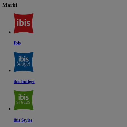
Marki
Ibis
ibis budget
ibis Styles