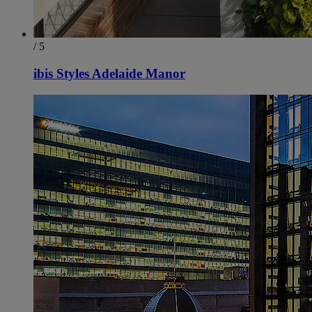
/ 5
ibis Styles Adelaide Manor