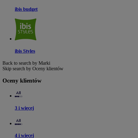
ibis budget
ibis Styles
Back to search by Marki
Skip search by Oceny klientów
Oceny klientów
3 i więcej
4 i więcej