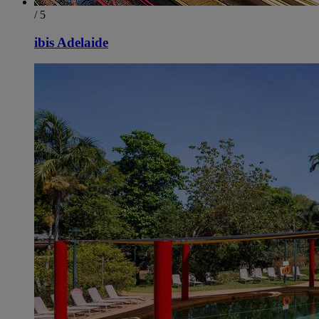
/ 5
ibis Adelaide