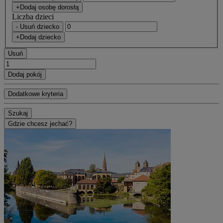
+Dodaj osobę dorosłą
Liczba dzieci
- Usuń dziecko
+Dodaj dziecko
Usuń
Dodaj pokój
Dodatkowe kryteria
Szukaj
Gdzie chcesz jechać?