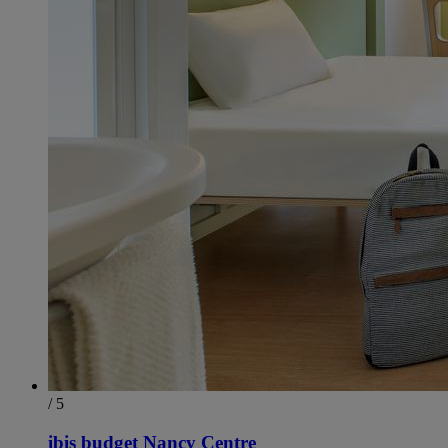
/ 5
ibis budget Nancy Centre