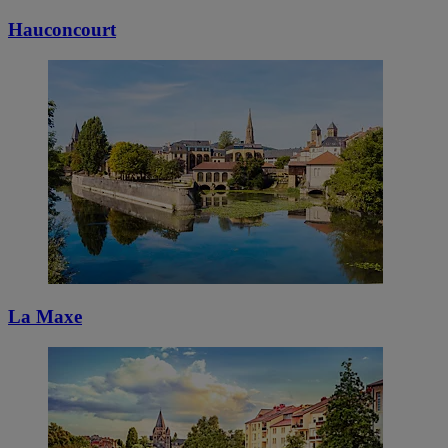
Hauconcourt
La Maxe