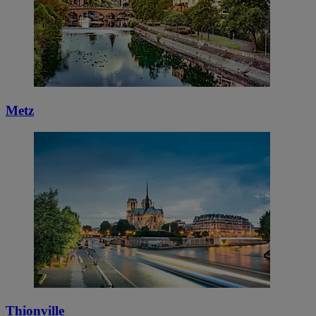
Metz
Thionville