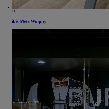
/ 5
ibis Metz Woippy