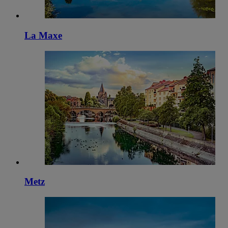
La Maxe
Metz