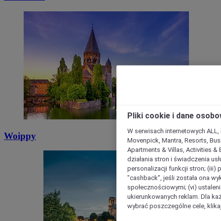
Pliki cookie i dane osob
W serwisach internetowych ALL, ho
Woippy
Movenpick, Mantra, Resorts, Busi
Apartments & Villas, Activities &
działania stron i świadczenia usł
personalizacji funkcji stron; (iii
"cashback”, jeśli została ona wyk
społecznościowymi; (vi) ustalen
ukierunkowanych reklam. Dla ka
wybrać poszczególne cele, klikaj