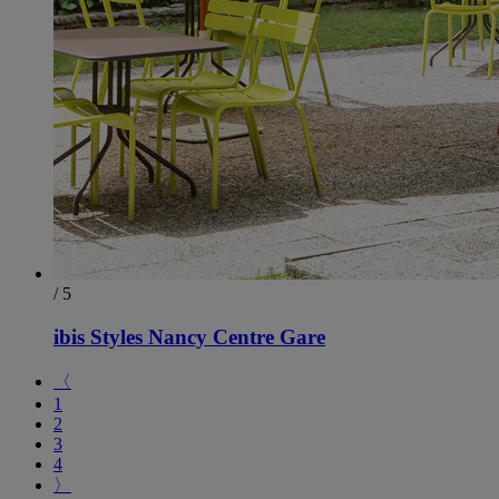
/ 5
ibis Styles Nancy Centre Gare
〈
1
2
3
4
〉