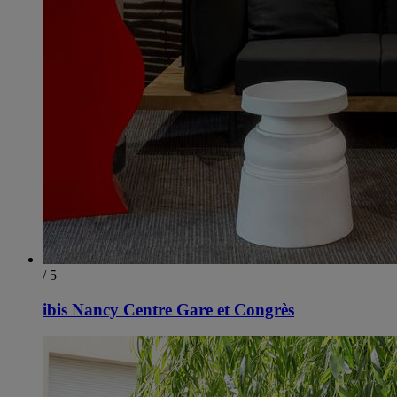
/ 5
ibis Nancy Centre Gare et Congrès