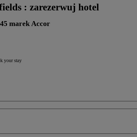
ields : zarezerwuj hotel
 45 marek Accor
ok your stay