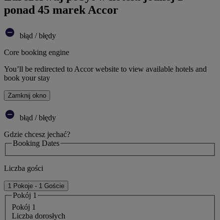
ponad 45 marek Accor
błąd / błędy
Core booking engine
You’ll be redirected to Accor website to view available hotels and
book your stay
Zamknij okno
błąd / błędy
Gdzie chcesz jechać?
Booking Dates
Liczba gości
1 Pokoje - 1 Goście
Pokój 1
Pokój 1
Liczba dorosłych