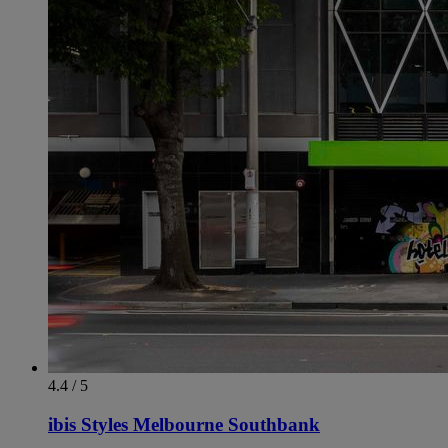
4.4 / 5
ibis Styles Melbourne Southbank