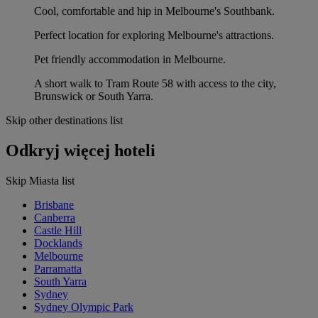
Cool, comfortable and hip in Melbourne's Southbank.
Perfect location for exploring Melbourne's attractions.
Pet friendly accommodation in Melbourne.
A short walk to Tram Route 58 with access to the city,
Brunswick or South Yarra.
Skip other destinations list
Odkryj więcej hoteli
Skip Miasta list
Brisbane
Canberra
Castle Hill
Docklands
Melbourne
Parramatta
South Yarra
Sydney
Sydney Olympic Park