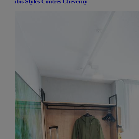
ibis Styles Contres Cheverny