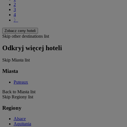
2
3
4
〉
Zobacz ceny hoteli
Skip other destinations list
Odkryj więcej hoteli
Skip Miasta list
Miasta
Puteaux
Back to Miasta list
Skip Regiony list
Regiony
Alsace
Aquitania