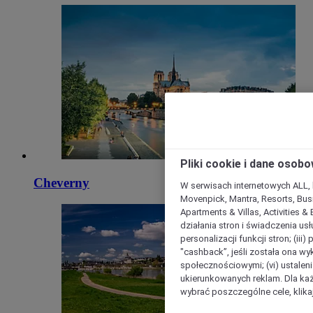
Pliki cookie i dane osob
Cheverny
W serwisach internetowych ALL, ho
Movenpick, Mantra, Resorts, Busi
Apartments & Villas, Activities &
działania stron i świadczenia usł
personalizacji funkcji stron; (iii
"cashback”, jeśli została ona wyk
społecznościowymi; (vi) ustalen
ukierunkowanych reklam. Dla ka
wybrać poszczególne cele, klikaj