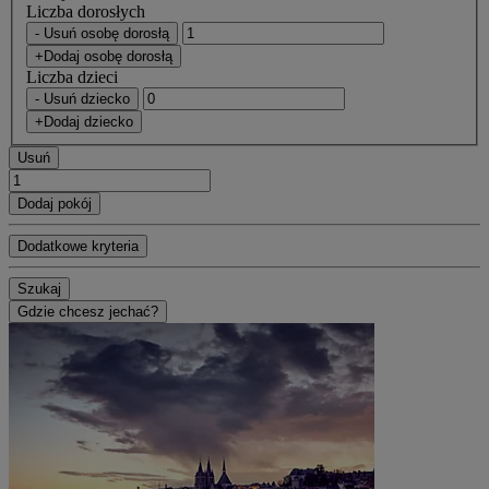
Liczba dorosłych
- Usuń osobę dorosłą
+Dodaj osobę dorosłą
Liczba dzieci
- Usuń dziecko
+Dodaj dziecko
Usuń
Dodaj pokój
Dodatkowe kryteria
Szukaj
Gdzie chcesz jechać?