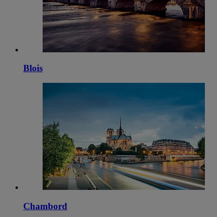
Blois
Chambord