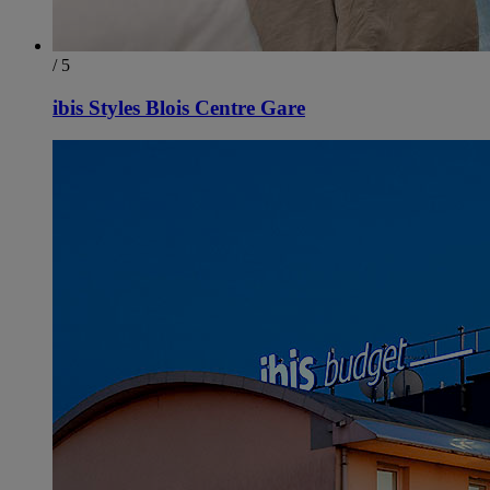
/ 5
ibis Styles Blois Centre Gare