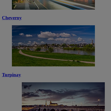
Cheverny
Turpinay