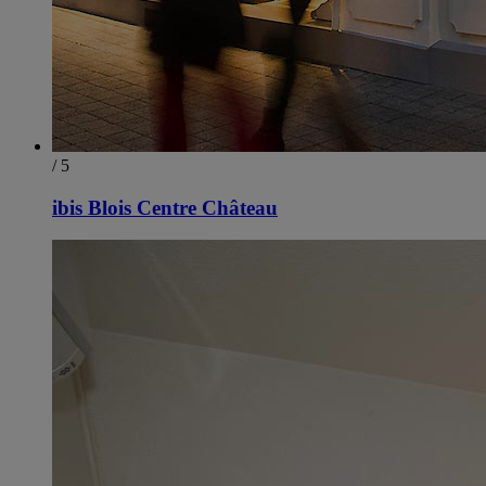
/ 5
ibis Blois Centre Château