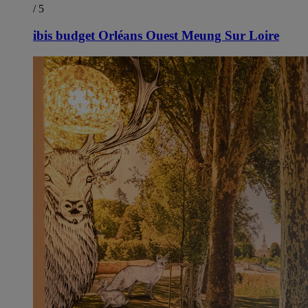
/ 5
ibis budget Orléans Ouest Meung Sur Loire