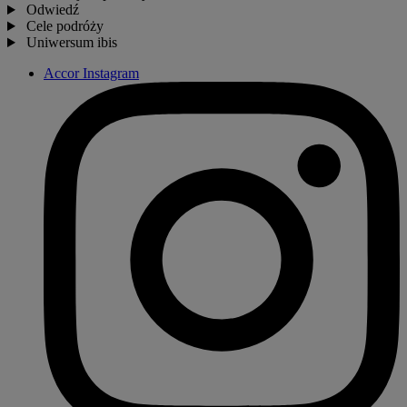
Odwiedź
Cele podróży
Uniwersum ibis
Accor Instagram