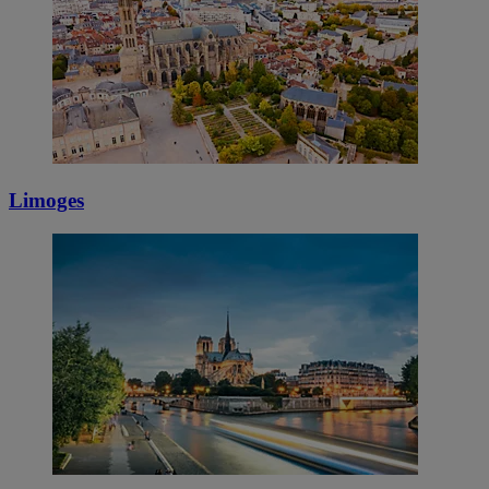
Limoges