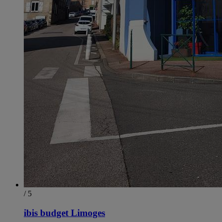
/ 5
ibis budget Limoges