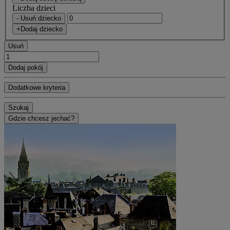
Liczba dzieci
- Usuń dziecko
+Dodaj dziecko
Usuń
Dodaj pokój
Dodatkowe kryteria
Szukaj
Gdzie chcesz jechać?