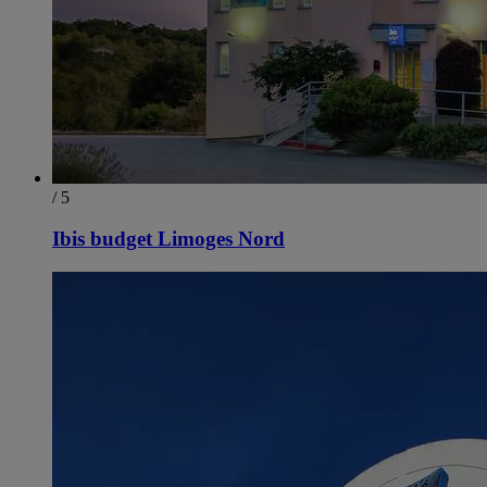
/ 5
Ibis budget Limoges Nord