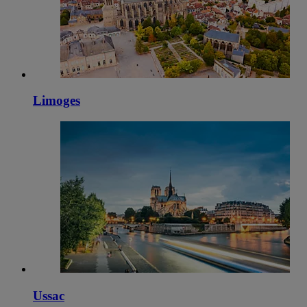
Limoges
Ussac