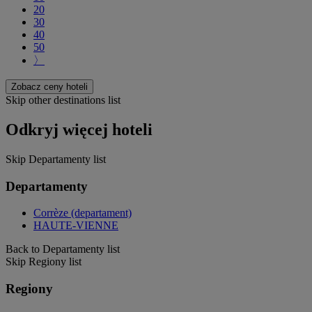
20
30
40
50
〉
Zobacz ceny hoteli
Skip other destinations list
Odkryj więcej hoteli
Skip Departamenty list
Departamenty
Corrèze (departament)
HAUTE-VIENNE
Back to Departamenty list
Skip Regiony list
Regiony