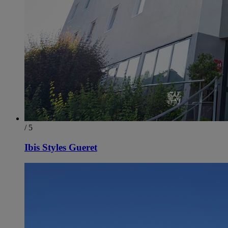
/ 5
Ibis Styles Gueret