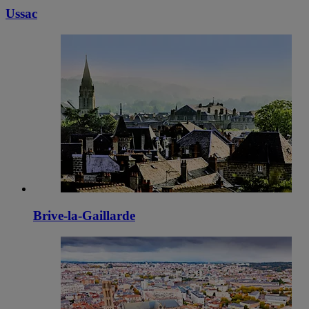
Ussac
Brive-la-Gaillarde