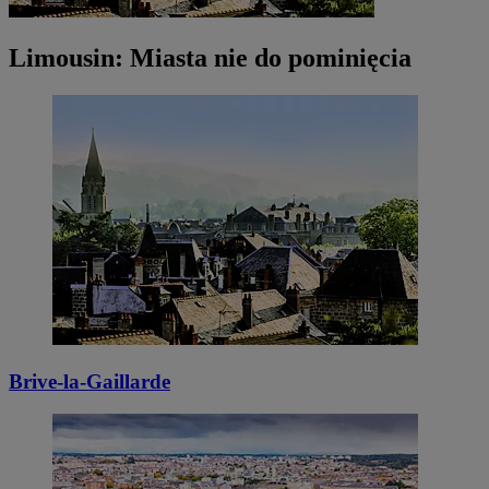
Limousin: Miasta nie do pominięcia
Brive-la-Gaillarde