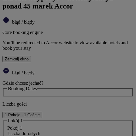
ponad 45 marek Accor
błąd / błędy
Core booking engine
You’ll be redirected to Accor website to view available hotels and
book your stay
Zamknij okno
błąd / błędy
Gdzie chcesz jechać?
Booking Dates
Liczba gości
1 Pokoje - 1 Goście
Pokój 1
Pokój 1
Liczba dorosłych