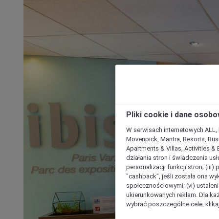
Pliki cookie i dane osob
W serwisach internetowych ALL, ho
Movenpick, Mantra, Resorts, Busi
Apartments & Villas, Activities &
działania stron i świadczenia usł
personalizacji funkcji stron; (iii
"cashback”, jeśli została ona wyk
społecznościowymi; (vi) ustalen
ukierunkowanych reklam. Dla ka
wybrać poszczególne cele, klikaj