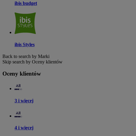
ibis budget
ibis Styles
Back to search by Marki
Skip search by Oceny klientów
Oceny klientów
3 i więcej
4 i więcej