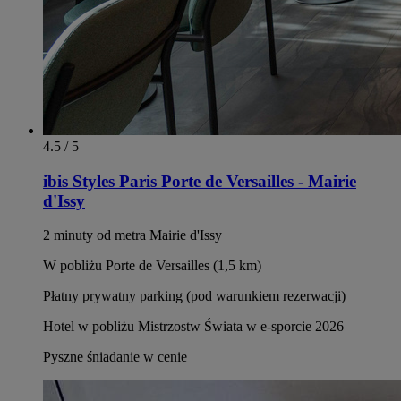
4.5 / 5
ibis Styles Paris Porte de Versailles - Mairie
d'Issy
2 minuty od metra Mairie d'Issy
W pobliżu Porte de Versailles (1,5 km)
Płatny prywatny parking (pod warunkiem rezerwacji)
Hotel w pobliżu Mistrzostw Świata w e-sporcie 2026
Pyszne śniadanie w cenie