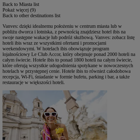
Back to Miasta list
Pokaż więcej (9)
Back to other destinations list
Vanves: dzięki idealnemu położeniu w centrum miasta lub w
pobliżu dworca i lotniska, z pewnością znajdziesz hotel ibis na
swoje następne wakacje lub podróż służbową. Vanves: zobacz listę
hoteli ibis wraz ze wszystkimi ofertami i promocjami
weekendowymi. W hotelach ibis obowiązuje program
lojalnościowy Le Club Accor, który obejmuje ponad 2000 hoteli na
całym świecie. Hotele ibis to ponad 1800 hoteli na całym świecie,
które oferują wszystkie udogodnienia spotykane w nowoczesnych
hotelach w przystępnej cenie. Hotele ibis to również całodobowa
recepcja, Wi-Fi, śniadanie w formie bufetu, parking i bar, a także
restauracje w większości hoteli.