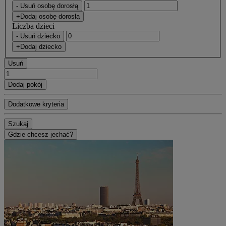
- Usuń osobę dorosłą
+Dodaj osobę dorosłą
Liczba dzieci
- Usuń dziecko
+Dodaj dziecko
Usuń
Dodaj pokój
Dodatkowe kryteria
Szukaj
Gdzie chcesz jechać?