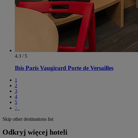
4.3 / 5
Ibis Paris Vaugirard Porte de Versailles
1
2
3
4
5
〉
Skip other destinations list
Odkryj więcej hoteli