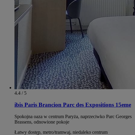
4.4 / 5
ibis Paris Brancion Parc des Expositions 15eme
Spokojna oaza w centrum Paryża, naprzeciwko Parc Georges
Brassens, odnowione pokoje
Łatwy dostęp, metro/tramwaj, niedaleko centrum