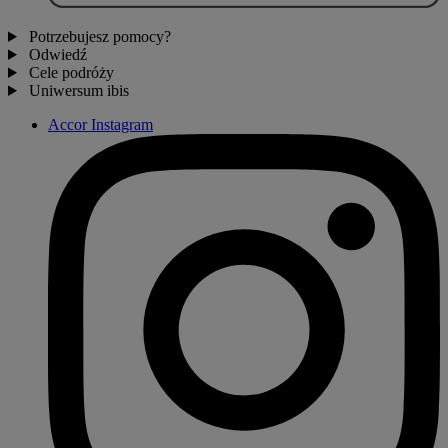
Potrzebujesz pomocy?
Odwiedź
Cele podróży
Uniwersum ibis
Accor Instagram