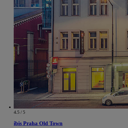
4.5 / 5
ibis Praha Old Town