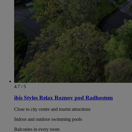
4.7 / 5
ibis Styles Relax Roznov pod Radhostem
Close to city centre and tourist attractions
Indoor and outdoor swimming pools
Balconies in every room