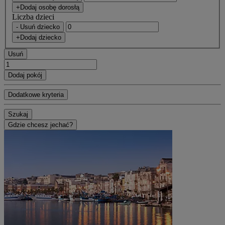
+Dodaj osobę dorosłą
Liczba dzieci
- Usuń dziecko
+Dodaj dziecko
Usuń
Dodaj pokój
Dodatkowe kryteria
Szukaj
Gdzie chcesz jechać?