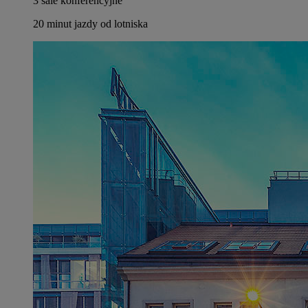
3 sale konferencyjne
20 minut jazdy od lotniska