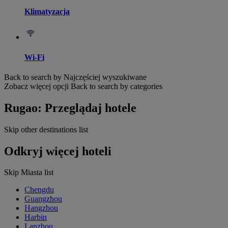
Klimatyzacja
Wi-Fi
Back to search by Najczęściej wyszukiwane
Zobacz więcej opcji
Back to search by categories
Rugao: Przeglądaj hotele
Skip other destinations list
Odkryj więcej hoteli
Skip Miasta list
Chengdu
Guangzhou
Hangzhou
Harbin
Lanzhou