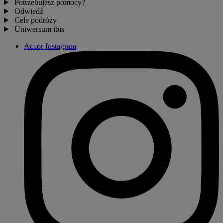
Potrzebujesz pomocy?
Odwiedź
Cele podróży
Uniwersum ibis
Accor Instagram