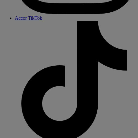
Accor TikTok