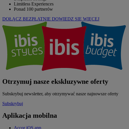
Limitless Experiences
Ponad 100 partnerów
DOŁĄCZ BEZPŁATNIE
DOWIEDZ SIĘ WIĘCEJ
Otrzymuj nasze ekskluzywne oferty
Subskrybuj newsletter, aby otrzymywać nasze najnowsze oferty
Subskrybuj
Aplikacja mobilna
Accor iOS app