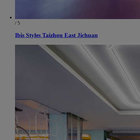
/ 5
Ibis Styles Taizhou East Jichuan