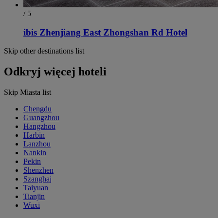
/ 5
ibis Zhenjiang East Zhongshan Rd Hotel
Skip other destinations list
Odkryj więcej hoteli
Skip Miasta list
Chengdu
Guangzhou
Hangzhou
Harbin
Lanzhou
Nankin
Pekin
Shenzhen
Szanghaj
Taiyuan
Tianjin
Wuxi