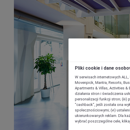
Pliki cookie i dane osob
W serwisach internetowych ALL, ho
Movenpick, Mantra, Resorts, Busi
Apartments & Villas, Activities &
działania stron i świadczenia usł
personalizacji funkcji stron; (iii
"cashback”, jeśli została ona wyk
społecznościowymi; (vi) ustalen
ukierunkowanych reklam. Dla ka
wybrać poszczególne cele, klikaj