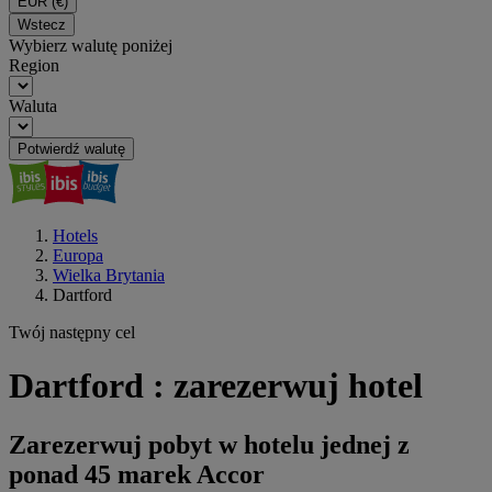
EUR
(€)
Wstecz
Wybierz walutę poniżej
Region
Waluta
Potwierdź walutę
Hotels
Europa
Wielka Brytania
Dartford
Twój następny cel
Dartford : zarezerwuj hotel
Zarezerwuj pobyt w hotelu jednej z
ponad 45 marek Accor