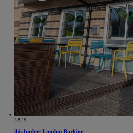
3.8 / 5
ibis budget London Barking