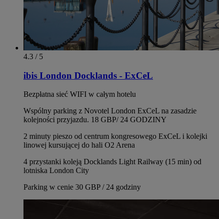
4.3 / 5
ibis London Docklands - ExCeL
Bezpłatna sieć WIFI w całym hotelu
Wspólny parking z Novotel London ExCeL na zasadzie
kolejności przyjazdu. 18 GBP/ 24 GODZINY
2 minuty pieszo od centrum kongresowego ExCeL i kolejki
linowej kursującej do hali O2 Arena
4 przystanki koleją Docklands Light Railway (15 min) od
lotniska London City
Parking w cenie 30 GBP / 24 godziny