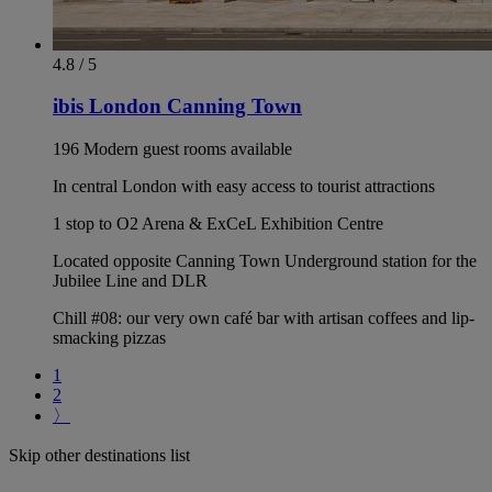
4.8 / 5
ibis London Canning Town
196 Modern guest rooms available
In central London with easy access to tourist attractions
1 stop to O2 Arena & ExCeL Exhibition Centre
Located opposite Canning Town Underground station for the
Jubilee Line and DLR
Chill #08: our very own café bar with artisan coffees and lip-
smacking pizzas
1
2
〉
Skip other destinations list