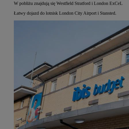
W pobliżu znajdują się Westfield Stratford i London ExCeL
Łatwy dojazd do lotnisk London City Airport i Stansted.