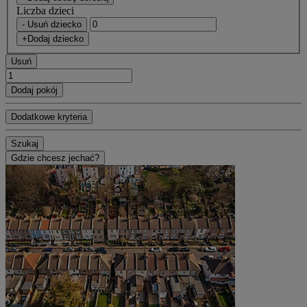
Liczba dzieci
- Usuń dziecko
+Dodaj dziecko
Usuń
Dodaj pokój
Dodatkowe kryteria
Szukaj
Gdzie chcesz jechać?