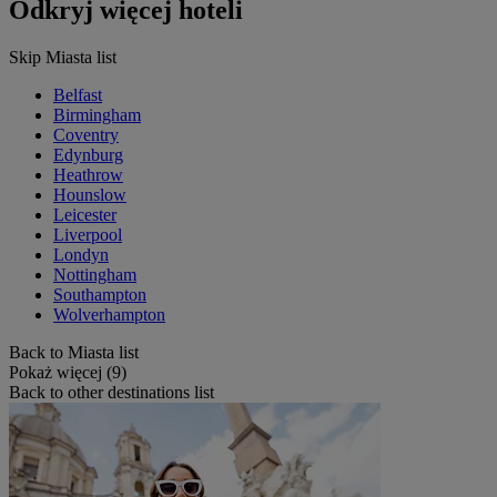
Odkryj więcej hoteli
Skip Miasta list
Belfast
Birmingham
Coventry
Edynburg
Heathrow
Hounslow
Leicester
Liverpool
Londyn
Nottingham
Southampton
Wolverhampton
Back to Miasta list
Pokaż więcej (9)
Back to other destinations list