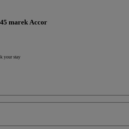
 45 marek Accor
ok your stay