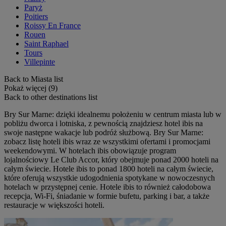
Paryż
Poitiers
Roissy En France
Rouen
Saint Raphael
Tours
Villepinte
Back to Miasta list
Pokaż więcej (9)
Back to other destinations list
Bry Sur Marne: dzięki idealnemu położeniu w centrum miasta lub w
pobliżu dworca i lotniska, z pewnością znajdziesz hotel ibis na
swoje następne wakacje lub podróż służbową. Bry Sur Marne:
zobacz listę hoteli ibis wraz ze wszystkimi ofertami i promocjami
weekendowymi. W hotelach ibis obowiązuje program
lojalnościowy Le Club Accor, który obejmuje ponad 2000 hoteli na
całym świecie. Hotele ibis to ponad 1800 hoteli na całym świecie,
które oferują wszystkie udogodnienia spotykane w nowoczesnych
hotelach w przystępnej cenie. Hotele ibis to również całodobowa
recepcja, Wi-Fi, śniadanie w formie bufetu, parking i bar, a także
restauracje w większości hoteli.