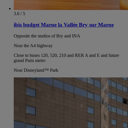
3.6 / 5
ibis budget Marne la Vallée Bry sur Marne
Opposite the studios of Bry and INA
Near the A4 highway
Close to buses 120, 520, 210 and RER A and E and future
grand Paris metro
Near Disneyland™ Park