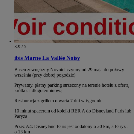
3.9 / 5
ibis Marne La Vallée Noisy
Basen zewnętrzny Novotel czynny od 29 maja do połowy
września (przy dobrej pogodzie)
Prywatny, płatny parking strzeżony na terenie hotelu z ofertą
krótko- i długoterminową
Restauracja z grillem otwarta 7 dni w tygodniu
10 minut spacerem od kolejki RER A do Disneyland Paris lub
Paryża
Przez A4: Disneyland Paris jest oddalony o 20 km, a Paryż -
o 13 km