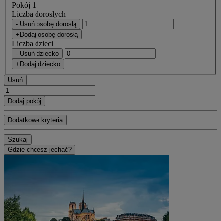
Pokój 1
Liczba dorosłych
- Usuń osobę dorosłą
+Dodaj osobę dorosłą
Liczba dzieci
- Usuń dziecko
+Dodaj dziecko
Usuń
Dodaj pokój
Dodatkowe kryteria
Szukaj
Gdzie chcesz jechać?