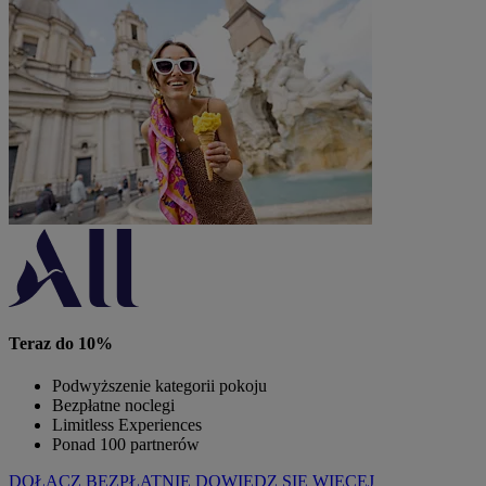
Teraz do 10%
Podwyższenie kategorii pokoju
Bezpłatne noclegi
Limitless Experiences
Ponad 100 partnerów
DOŁĄCZ BEZPŁATNIE
DOWIEDZ SIĘ WIĘCEJ