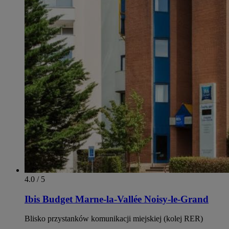
4.0 / 5
Ibis Budget Marne-la-Vallée Noisy-le-Grand
Blisko przystanków komunikacji miejskiej (kolej RER)