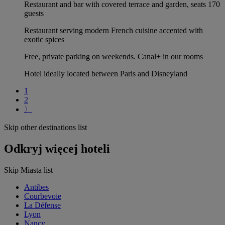
Restaurant and bar with covered terrace and garden, seats 170
guests
Restaurant serving modern French cuisine accented with
exotic spices
Free, private parking on weekends. Canal+ in our rooms
Hotel ideally located between Paris and Disneyland
1
2
〉
Skip other destinations list
Odkryj więcej hoteli
Skip Miasta list
Antibes
Courbevoie
La Défense
Lyon
Nancy