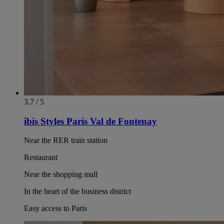
3.7 / 5
ibis Styles Paris Val de Fontenay
Near the RER train station
Restaurant
Near the shopping mall
In the heart of the business district
Easy access to Paris