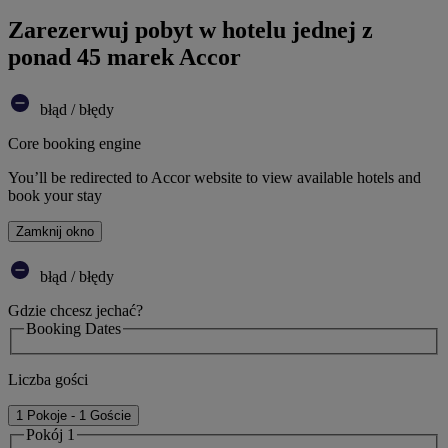
Zarezerwuj pobyt w hotelu jednej z
ponad 45 marek Accor
błąd / błędy
Core booking engine
You’ll be redirected to Accor website to view available hotels and
book your stay
Zamknij okno
błąd / błędy
Gdzie chcesz jechać?
Booking Dates
Liczba gości
1 Pokoje - 1 Goście
Pokój 1