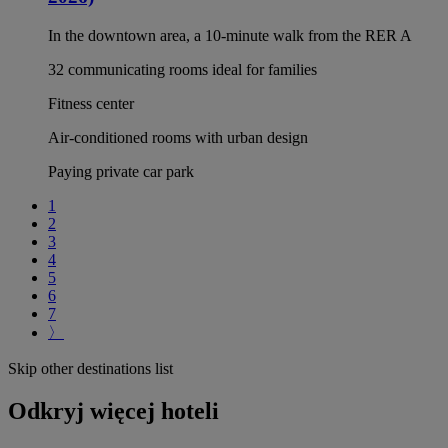
In the downtown area, a 10-minute walk from the RER A
32 communicating rooms ideal for families
Fitness center
Air-conditioned rooms with urban design
Paying private car park
1
2
3
4
5
6
7
〉
Skip other destinations list
Odkryj więcej hoteli