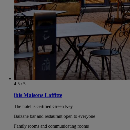
4.5 / 5
ibis Maisons Laffitte
The hotel is certified Green Key
Balzane bar and restaurant open to everyone
Family rooms and communicating rooms