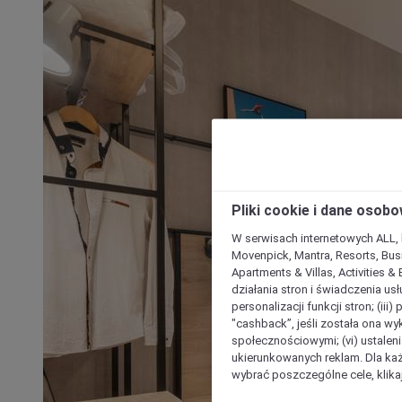
Pliki cookie i dane osob
W serwisach internetowych ALL, ho
Movenpick, Mantra, Resorts, Busi
Apartments & Villas, Activities &
działania stron i świadczenia usł
personalizacji funkcji stron; (iii
"cashback”, jeśli została ona wyk
społecznościowymi; (vi) ustalen
ukierunkowanych reklam. Dla ka
wybrać poszczególne cele, klikaj