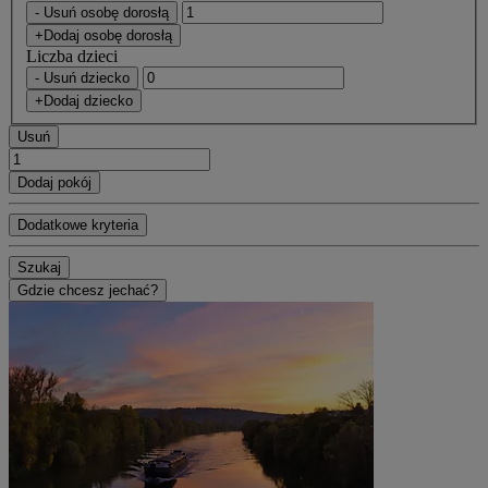
- Usuń osobę dorosłą
+Dodaj osobę dorosłą
Liczba dzieci
- Usuń dziecko
+Dodaj dziecko
Usuń
Dodaj pokój
Dodatkowe kryteria
Szukaj
Gdzie chcesz jechać?