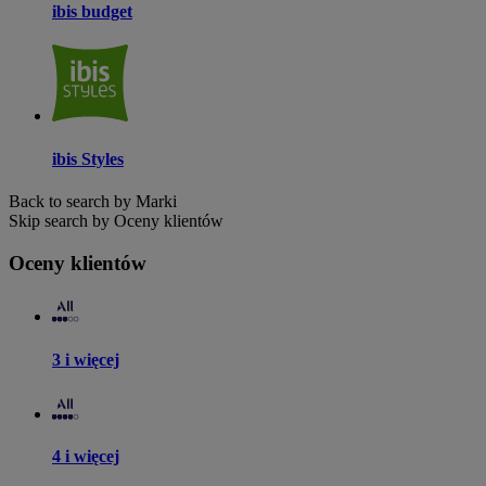
ibis budget
ibis Styles
Back to search by Marki
Skip search by Oceny klientów
Oceny klientów
3 i więcej
4 i więcej