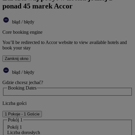
ponad 45 marek Accor
błąd / błędy
Core booking engine
You’ll be redirected to Accor website to view available hotels and
book your stay
Zamknij okno
błąd / błędy
Gdzie chcesz jechać?
Booking Dates
Liczba gości
1 Pokoje - 1 Goście
Pokój 1
Pokój 1
Liczba dorosłych