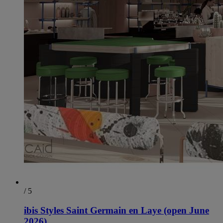
/ 5
ibis Styles Saint Germain en Laye (open June
2026)