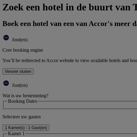
Zoek een hotel in de buurt van
Boek een hotel van een van Accor's meer 
fout(en)
Core booking engine
You’ll be redirected to Accor website to view available hotels and bo
Venster sluiten
fout(en)
Wat is uw bestemming?
Booking Dates
Selecteer uw gasten
1 Kamer(s) - 1 Gast(en)
Kamer 1