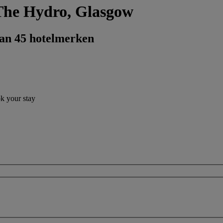
 The Hydro, Glasgow
dan 45 hotelmerken
ok your stay