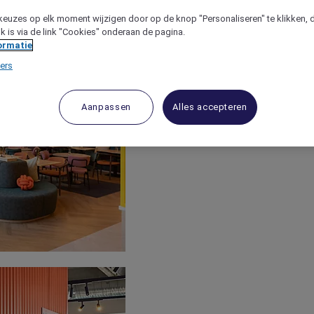
keuzes op elk moment wijzigen door op de knop "Personaliseren" te klikken, 
jk is via de link "Cookies" onderaan de pagina.
ormatie
ers
Aanpassen
Alles accepteren