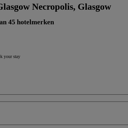
 Glasgow Necropolis, Glasgow
dan 45 hotelmerken
ok your stay