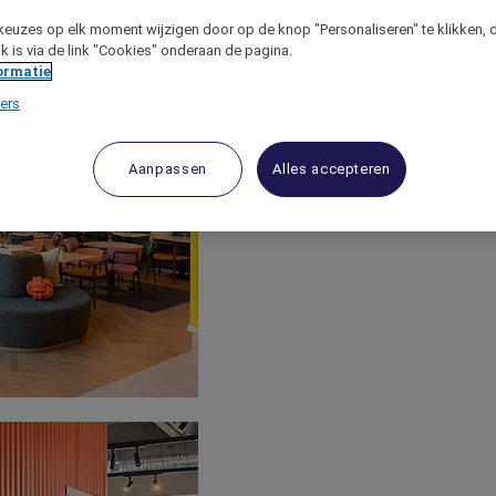
keuzes op elk moment wijzigen door op de knop "Personaliseren" te klikken, 
jk is via de link "Cookies" onderaan de pagina.
ormatie
ers
Aanpassen
Alles accepteren