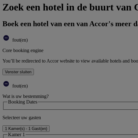
Zoek een hotel in de buurt van
Boek een hotel van een van Accor's meer 
fout(en)
Core booking engine
You’ll be redirected to Accor website to view available hotels and bo
Venster sluiten
fout(en)
Wat is uw bestemming?
Booking Dates
Selecteer uw gasten
1 Kamer(s) - 1 Gast(en)
Kamer 1