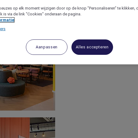
keuzes op elk moment wijzigen door op de knop "Personaliseren" te klikken, 
jk is via de link "Cookies" onderaan de pagina.
ormatie
ers
Aanpassen
Alles accepteren