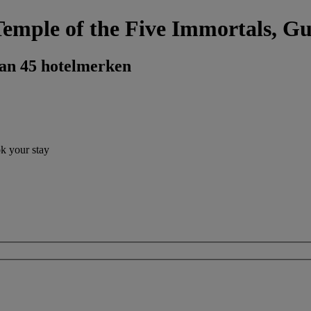
 Temple of the Five Immortals, 
dan 45 hotelmerken
ok your stay