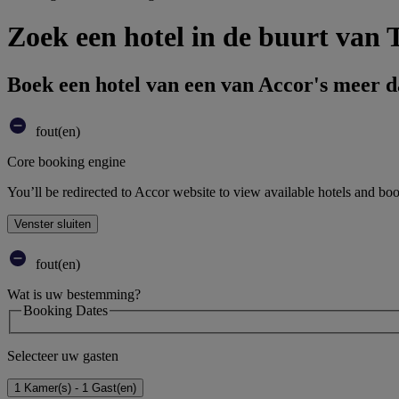
Zoek een hotel in de buurt van
Boek een hotel van een van Accor's meer 
fout(en)
Core booking engine
You’ll be redirected to Accor website to view available hotels and bo
Venster sluiten
fout(en)
Wat is uw bestemming?
Booking Dates
Selecteer uw gasten
1 Kamer(s) - 1 Gast(en)