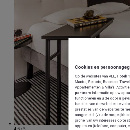
Cookies en persoonsgeg
Op de websites van ALL, HotelF1, 
Mantra, Resorts, Business Travel
Appartementen & Villa's, Activiti
partners
informatie op uw appara
functioneren en u de door u gevra
functies van de websites te verbe
prestaties van de websites te met
aangemeld; (v) u de mogelijkheid
profiel van uw interesses op te s
apparaten (telefoon, computer, e
4.6 / 5