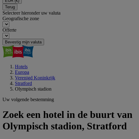
EUR
(€)
Terug
Selecteer hieronder uw valuta
Geografische zone
Offerte
Bevestig mijn valuta
Hotels
Europa
Verenigd Koninkrijk
Stratford
Olympisch stadion
Uw volgende bestemming
Zoek een hotel in de buurt van
Olympisch stadion, Stratford