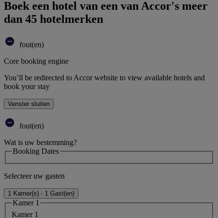
Boek een hotel van een van Accor's meer
dan 45 hotelmerken
fout(en)
Core booking engine
You’ll be redirected to Accor website to view available hotels and
book your stay
Venster sluiten
fout(en)
Wat is uw bestemming?
Booking Dates
Selecteer uw gasten
1 Kamer(s) - 1 Gast(en)
Kamer 1
Kamer 1