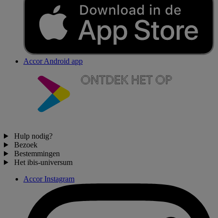
Accor Android app
Hulp nodig?
Bezoek
Bestemmingen
Het ibis-universum
Accor Instagram