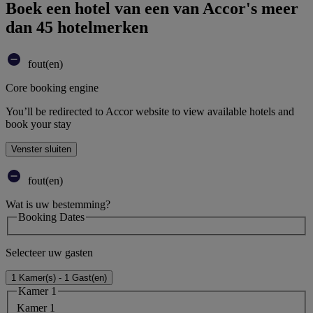
Boek een hotel van een van Accor's meer
dan 45 hotelmerken
fout(en)
Core booking engine
You’ll be redirected to Accor website to view available hotels and
book your stay
Venster sluiten
fout(en)
Wat is uw bestemming?
Booking Dates
Selecteer uw gasten
1 Kamer(s) - 1 Gast(en)
Kamer 1
Kamer 1