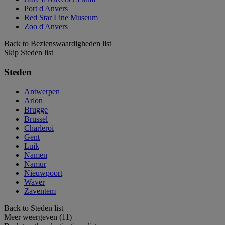
Port d'Anvers
Red Star Line Museum
Zoo d'Anvers
Back to Bezienswaardigheden list
Skip Steden list
Steden
Antwerpen
Arlon
Brugge
Brussel
Charleroi
Gent
Luik
Namen
Namur
Nieuwpoort
Waver
Zaventem
Back to Steden list
Meer weergeven (11)