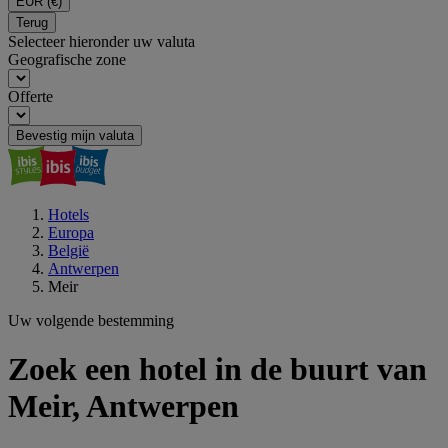
EUR
(€)
Terug
Selecteer hieronder uw valuta
Geografische zone
Offerte
Bevestig mijn valuta
Hotels
Europa
België
Antwerpen
Meir
Uw volgende bestemming
Zoek een hotel in de buurt van
Meir, Antwerpen