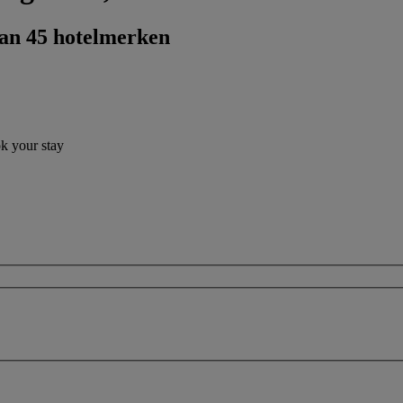
dan 45 hotelmerken
ok your stay