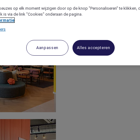
keuzes op elk moment wijzigen door op de knop "Personaliseren" te klikken, 
jk is via de link "Cookies" onderaan de pagina.
ormatie
ers
Aanpassen
Alles accepteren