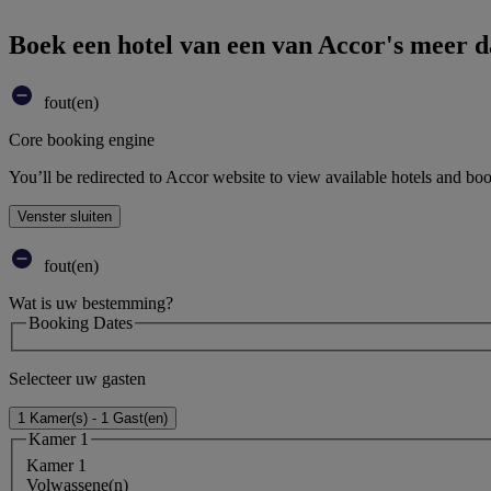
Boek een hotel van een van Accor's meer 
fout(en)
Core booking engine
You’ll be redirected to Accor website to view available hotels and bo
Venster sluiten
fout(en)
Wat is uw bestemming?
Booking Dates
Selecteer uw gasten
1 Kamer(s) - 1 Gast(en)
Kamer 1
Kamer 1
Volwassene(n)