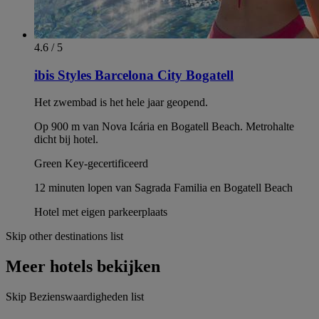
4.6 / 5
ibis Styles Barcelona City Bogatell
Het zwembad is het hele jaar geopend.
Op 900 m van Nova Icária en Bogatell Beach. Metrohalte
dicht bij hotel.
Green Key-gecertificeerd
12 minuten lopen van Sagrada Familia en Bogatell Beach
Hotel met eigen parkeerplaats
Skip other destinations list
Meer hotels bekijken
Skip Bezienswaardigheden list