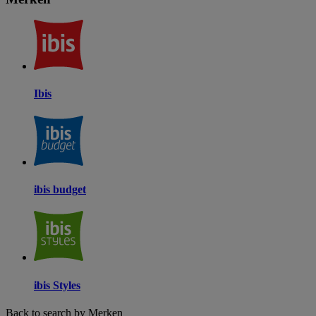
Ibis
ibis budget
ibis Styles
Back to search by Merken