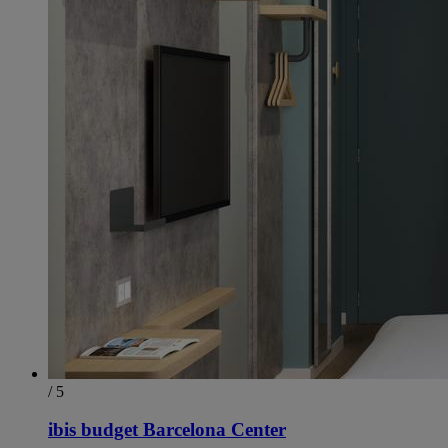
/ 5
ibis budget Barcelona Center