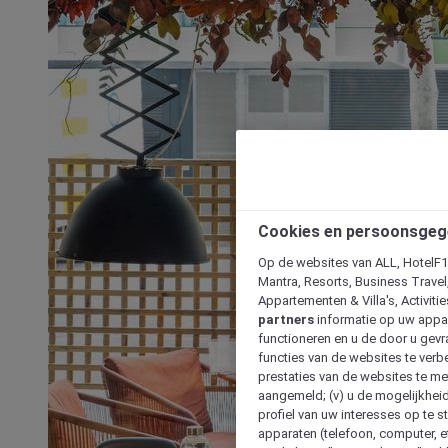
Cookies en persoonsgeg
Op de websites van ALL, HotelF1, 
Mantra, Resorts, Business Travel
Appartementen & Villa's, Activiti
partners
informatie op uw appara
functioneren en u de door u gevra
functies van de websites te verbe
prestaties van de websites te met
aangemeld; (v) u de mogelijkheid
profiel van uw interesses op te s
apparaten (telefoon, computer, e