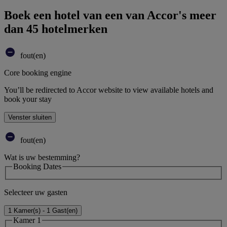
Boek een hotel van een van Accor's meer
dan 45 hotelmerken
fout(en)
Core booking engine
You’ll be redirected to Accor website to view available hotels and
book your stay
Venster sluiten
fout(en)
Wat is uw bestemming?
Booking Dates
Selecteer uw gasten
1 Kamer(s) - 1 Gast(en)
Kamer 1