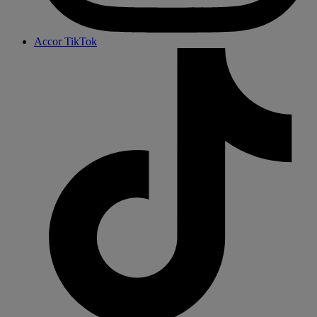
Accor TikTok