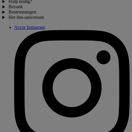
Hulp nodig?
Bezoek
Bestemmingen
Het ibis-universum
Accor Instagram