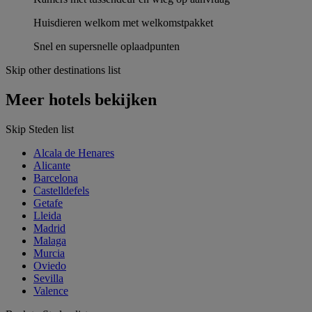
Huisdieren welkom met welkomstpakket
Snel en supersnelle oplaadpunten
Skip other destinations list
Meer hotels bekijken
Skip Steden list
Alcala de Henares
Alicante
Barcelona
Castelldefels
Getafe
Lleida
Madrid
Malaga
Murcia
Oviedo
Sevilla
Valence