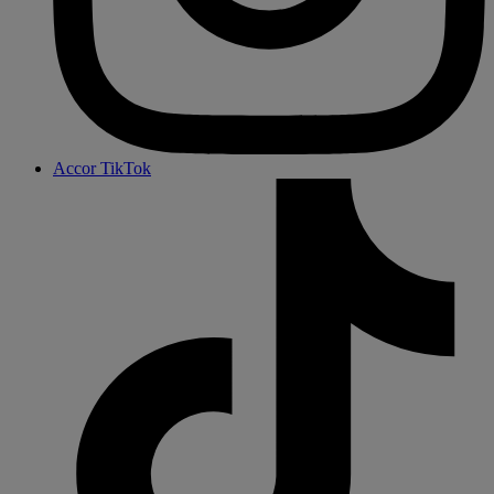
Accor TikTok