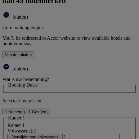
dan 45 hotelmerken
fout(en)
Core booking engine
You’ll be redirected to Accor website to view available hotels and
book your stay
Venster sluiten
fout(en)
Wat is uw bestemming?
Booking Dates
Selecteer uw gasten
1 Kamer(s) - 1 Gast(en)
Kamer 1
Kamer 1
Volwassene(n)
- Verwijder een volwassene