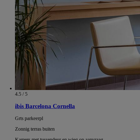
4.5 / 5
ibis Barcelona Cornella
Grts parkeerpl
Zonnig terras buiten
Kamers met tussendeur en wieg op aanvraag