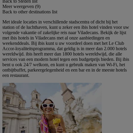
Back to Steden list
Meer weergeven (9)
Back to other destinations list
Met ideale locaties in verschillende stadscentra of dicht bij het
station of de luchthaven, kunt u zeker een ibis hotel vinden voor uw
volgende vakantie of zakelijke reis naar Viladecans. Bekijk de lijst
met ibis hotels in Viladecans met al onze aanbiedingen en
weekenddeals. Bij ibis kunt u uw voordeel doen met het Le Club
Accor-loyaliteitsprogramma, dat geldig is in meer dan 2.000 hotels
wereldwijd. ibis heeft meer dan 1800 hotels wereldwijd, die alle
services van een modern hotel tegen een budgetprijs bieden. Bij ibis
bent u ook 24/7 welkom, en kunt u gebruik maken van Wi-Fi, het
ontbijtbuffet, parkeergelegenheid en een bar en in de meeste hotels
een restaurant.