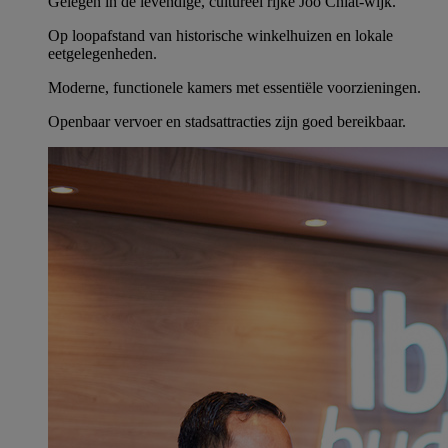
Gelegen in de levendige, cultureel rijke Joo Chiat-wijk.
Op loopafstand van historische winkelhuizen en lokale
eetgelegenheden.
Moderne, functionele kamers met essentiële voorzieningen.
Openbaar vervoer en stadsattracties zijn goed bereikbaar.