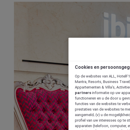
Cookies en persoonsgeg
Op de websites van ALL, HotelF1, 
Mantra, Resorts, Business Travel
Appartementen & Villa's, Activiti
partners
informatie op uw appara
functioneren en u de door u gevra
functies van de websites te verbe
prestaties van de websites te met
aangemeld; (v) u de mogelijkheid
profiel van uw interesses op te s
apparaten (telefoon, computer, e