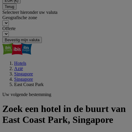
EUR
(€)
Terug
Selecteer hieronder uw valuta
Geografische zone
Offerte
Bevestig mijn valuta
Hotels
Azië
Singapore
Singapore
East Coast Park
Uw volgende bestemming
Zoek een hotel in de buurt van
East Coast Park, Singapore