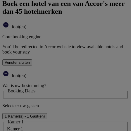
Boek een hotel van een van Accor's meer
dan 45 hotelmerken
fout(en)
Core booking engine
You’ll be redirected to Accor website to view available hotels and
book your stay
Venster sluiten
fout(en)
Wat is uw bestemming?
Booking Dates
Selecteer uw gasten
1 Kamer(s) - 1 Gast(en)
Kamer 1
Kamer 1