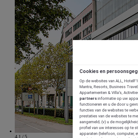
Cookies en persoonsgeg
Op de websites van ALL, HotelF1, 
Mantra, Resorts, Business Travel
Appartementen & Villa's, Activiti
partners
informatie op uw appara
functioneren en u de door u gevra
functies van de websites te verbe
prestaties van de websites te met
aangemeld; (v) u de mogelijkheid
profiel van uw interesses op te s
apparaten (telefoon, computer, e
4.1 / 5