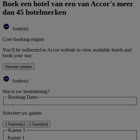
Boek een hotel van een van Accor's meer
dan 45 hotelmerken
fout(en)
Core booking engine
You’ll be redirected to Accor website to view available hotels and
book your stay
Venster sluiten
fout(en)
Wat is uw bestemming?
Booking Dates
Selecteer uw gasten
1 Kamer(s) - 1 Gast(en)
Kamer 1
Kamer 1