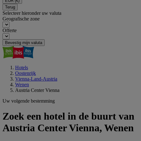
EUR
(€)
Terug
Selecteer hieronder uw valuta
Geografische zone
Offerte
Bevestig mijn valuta
Hotels
Oostenrijk
Vienna-Land-Austria
Wenen
Austria Center Vienna
Uw volgende bestemming
Zoek een hotel in de buurt van
Austria Center Vienna, Wenen