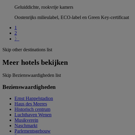
Geluiddichte, rookvrije kamers
Oostenrijks milieulabel, ECO-label en Green Key-certificaat
1
2
〉
Skip other destinations list
Meer hotels bekijken
Skip Bezienswaardigheden list
Bezienswaardigheden
Ernst Happelstadion
Haus des Meeres
Historisch centrum
Luchthaven Wenen
Musikverein
Naschmarkt
Parlementsgebouw