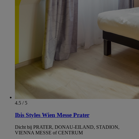
4.5 / 5
Ibis Styles Wien Messe Prater
Dicht bij PRATER, DONAU-EILAND, STADION,
VIENNA MESSE of CENTRUM