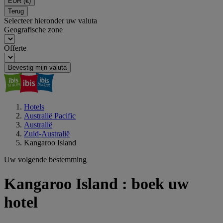
EUR
(€)
Terug
Selecteer hieronder uw valuta
Geografische zone
Offerte
Bevestig mijn valuta
Hotels
Australië Pacific
Australië
Zuid-Australië
Kangaroo Island
Uw volgende bestemming
Kangaroo Island : boek uw
hotel