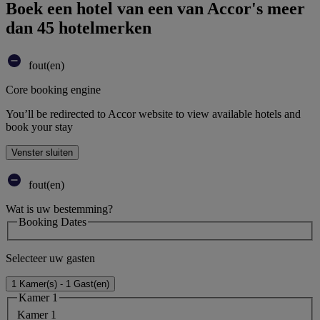
Boek een hotel van een van Accor's meer
dan 45 hotelmerken
fout(en)
Core booking engine
You’ll be redirected to Accor website to view available hotels and
book your stay
Venster sluiten
fout(en)
Wat is uw bestemming?
Booking Dates
Selecteer uw gasten
1 Kamer(s) - 1 Gast(en)
Kamer 1
Kamer 1