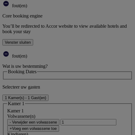
fout(en)
Core booking engine
You’ll be redirected to Accor website to view available hotels and
book your stay
Venster sluiten
fout(en)
Wat is uw bestemming?
Booking Dates
Selecteer uw gasten
1 Kamer(s) - 1 Gast(en)
Kamer 1
Kamer 1
Volwassene(n)
- Verwijder een volwassene
+Voeg een volwassene toe
Kind(eren)