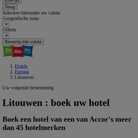
EUR
(€)
Terug
Selecteer hieronder uw valuta
Geografische zone
Offerte
Bevestig mijn valuta
Hotels
Europa
Litouwen
Uw volgende bestemming
Litouwen : boek uw hotel
Boek een hotel van een van Accor's meer
dan 45 hotelmerken