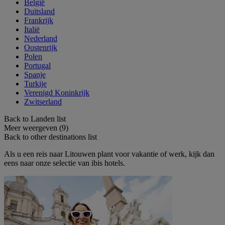
België
Duitsland
Frankrijk
Italië
Nederland
Oostenrijk
Polen
Portugal
Spanje
Turkije
Verenigd Koninkrijk
Zwitserland
Back to Landen list
Meer weergeven (9)
Back to other destinations list
Als u een reis naar Litouwen plant voor vakantie of werk, kijk dan
eens naar onze selectie van ibis hotels.